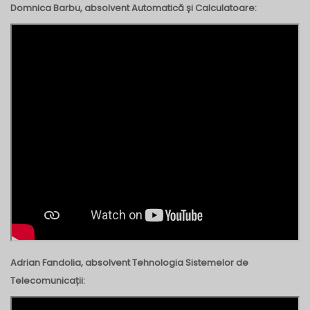
Domnica Barbu, absolvent Automatică și Calculatoare:
Adrian Fandolia, absolvent Tehnologia Sistemelor de
Telecomunicații: