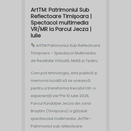
ArtTM: Patrimoniul Sub
Reflectoare Timișoara |
Spectacol multimedia
VR/MR la Parcul Jecza |
Iulie
ArtTM Patrimoniul Sub Reflectoare
Timișoara – Spectacol Multimedia
de Realitate Virtuală, Mixtă și Teatru
Cum pot tehnologia, arta publică și
memoria locală să se unească
pentru a transforma trecutul într-o
experiență vie?
Pe 10 iulie 2026,
Parcul Fundației Jecza din zona
Braytim (Timișoara) a găzduit
spectacolul multimedia „ArtTM -
Patrimoniul sub reflectoare