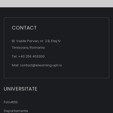
CONTACT
Bl. Vasile Parvan, nr. 2 B, Etaj IV
Timisoara, Romania
Tel: +40 256 403300
Mail:
contact@elearning.upt.ro
UNIVERSITATE
Facultăți
Departamente