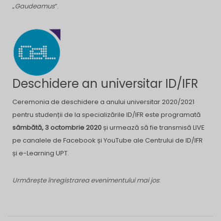
„
Gaudeamus
”.
Deschidere an universitar ID/IFR
Ceremonia de deschidere a anului universitar 2020/2021
pentru studenții de la specializările ID/IFR este programată
sâmbătă, 3 octombrie 2020
și urmează să fie transmisă LIVE
pe canalele de Facebook și YouTube ale Centrului de ID/IFR
și e-Learning UPT.
Urmărește înregistrarea evenimentului mai jos
: