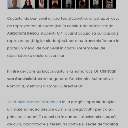
Cuvântul de bun venit din partea studenților a fost apoi rostit
de reprezentantul studenților în consiliul de administrație –
Alexandru Iliescu
, studenții UPT având ocazia să cunoască și
reprezentanții Ligilor studențești, care au transmis fiecare în
parte un mesaj de bun venit în cadrul Ceremoniei de
deschidere a anului universitar.
Printre cei care au luat cuvântul s-a numărat și
Dr. Christian
von Abrichsfeld
, director general Continental Automotive
Romania, membru al Consiliu Director UPT.
TeleUniversitatea Politehnica
le-a pregătit apoi studenților
un material video despre cum s-a pregătit UPT pentru a-i
primi pe studenți în acest an în campusul universitar, cu săli
de curs, laboratoare și terenuri sportive și zecile de facilități