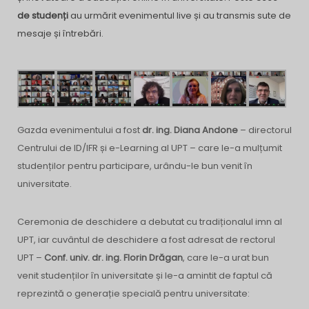
de studenți
au urmărit evenimentul live și au transmis sute de
mesaje și întrebări.
Gazda evenimentului a fost
dr. ing. Diana Andone
– directorul
Centrului de ID/IFR și e-Learning al UPT – care le-a mulțumit
studenților pentru participare, urându-le bun venit în
universitate.
Ceremonia de deschidere a debutat cu tradiționalul imn al
UPT, iar cuvântul de deschidere a fost adresat de rectorul
UPT –
Conf. univ. dr. ing. Florin Drăgan
, care le-a urat bun
venit studenților în universitate și le-a amintit de faptul că
reprezintă o generație specială pentru universitate: