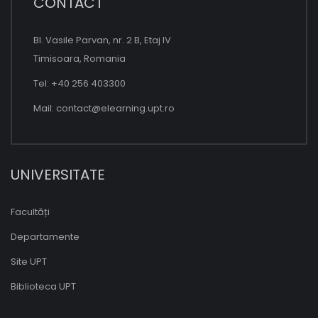
CONTACT
Bl. Vasile Parvan, nr. 2 B, Etaj IV
Timisoara, Romania
Tel: +40 256 403300
Mail:
contact@elearning.upt.ro
UNIVERSITATE
Facultăți
Departamente
Site UPT
Biblioteca UPT