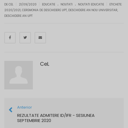
.
.
|
|
|
DE CEL
21/09/2020
EDUCATIE
NOUTATI
NOUTATI EDUCATIE
ETICHETE:
2020/2021
,
CEREMONIA DE DESCHIDERE UPT
,
DESCHIDERE AN NOU UNIVERSITAR
,
DESCHIDERE AN UPT
CeL
Anterior
REZULTATE ADMITERE ID/IFR - SESIUNEA
SEPTEMBRIE 2020