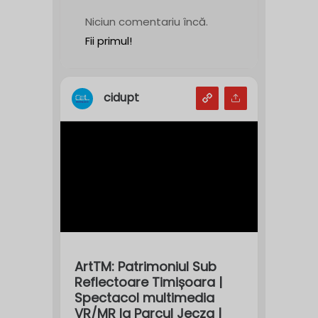
Niciun comentariu încă.
Fii primul!
cidupt
ArtTM: Patrimoniul Sub
Reflectoare Timișoara |
Spectacol multimedia
VR/MR la Parcul Jecza |