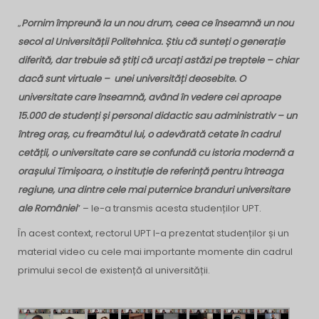
„
Pornim împreună la un nou drum, ceea ce înseamnă un nou
secol al Universității Politehnica. Știu că sunteți o generație
diferită, dar trebuie să știți că urcați astăzi pe treptele – chiar
dacă sunt virtuale – unei universități deosebite. O
universitate care înseamnă, având în vedere cei aproape
15.000 de studenți și personal didactic sau administrativ – un
întreg oraș, cu freamătul lui, o adevărată cetate în cadrul
cetății, o universitate care se confundă cu istoria modernă a
orașului Timișoara, o instituție de referință pentru întreaga
regiune, una dintre cele mai puternice branduri universitare
ale României
” – le-a transmis acesta studenților UPT.
În acest context, rectorul UPT l-a prezentat studenților și un
material video cu cele mai importante momente din cadrul
primului secol de existență al universității.