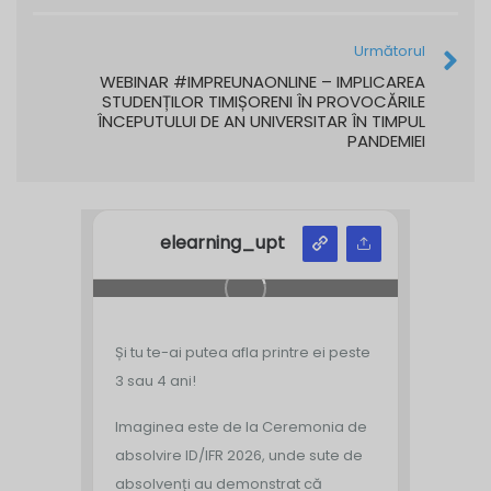
Următorul
WEBINAR #IMPREUNAONLINE – IMPLICAREA
STUDENȚILOR TIMIȘORENI ÎN PROVOCĂRILE
ÎNCEPUTULUI DE AN UNIVERSITAR ÎN TIMPUL
PANDEMIEI
elearning_upt
Și tu te-ai putea afla printre ei peste
3 sau 4 ani!
Imaginea este de la Ceremonia de
absolvire ID/IFR 2026, unde sute de
absolvenți au demonstrat că