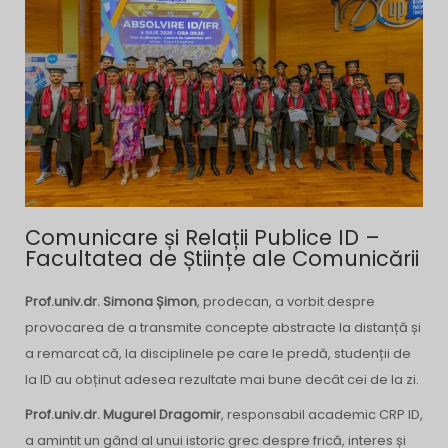
Comunicare și Relații Publice ID –
Facultatea de Științe ale Comunicării
Prof.univ.dr. Simona Șimon
, prodecan, a vorbit despre
provocarea de a transmite concepte abstracte la distanță și
a remarcat că, la disciplinele pe care le predă, studenții de
la ID au obținut adesea rezultate mai bune decât cei de la zi.
Prof.univ.dr. Mugurel Dragomir
, responsabil academic CRP ID,
a amintit un gând al unui istoric grec despre frică, interes și