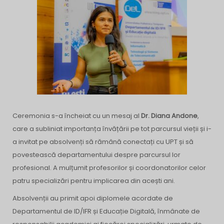
Ceremonia s-a încheiat cu un mesaj al
Dr. Diana Andone
,
care a subliniat importanța învățării pe tot parcursul vieții și i-
a invitat pe absolvenți să rămână conectați cu UPT și să
povestească departamentului despre parcursul lor
profesional. A mulțumit profesorilor și coordonatorilor celor
patru specializări pentru implicarea din acești ani.
Absolvenții au primit apoi diplomele acordate de
Departamentul de ID/IFR și Educație Digitală, înmânate de