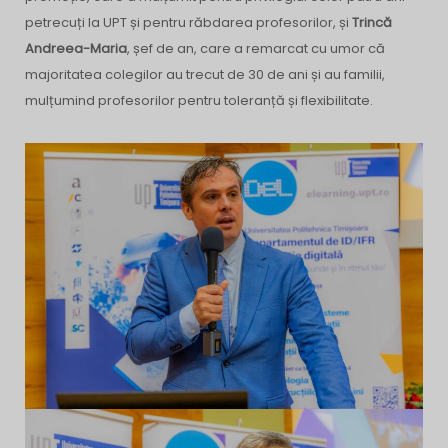
petrecuți la UPT și pentru răbdarea profesorilor, și
Trincă
Andreea-Maria
, șef de an, care a remarcat cu umor că
majoritatea colegilor au trecut de 30 de ani și au familii,
mulțumind profesorilor pentru toleranță și flexibilitate.