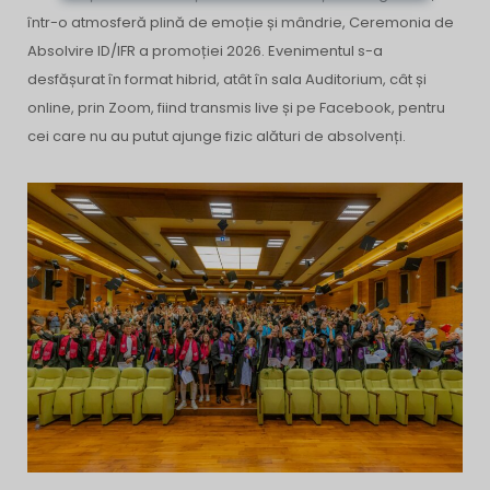
într-o atmosferă plină de emoție și mândrie, Ceremonia de
Absolvire ID/IFR a promoției 2026. Evenimentul s-a
desfășurat în format hibrid, atât în sala Auditorium, cât și
online, prin Zoom, fiind transmis live și pe Facebook, pentru
cei care nu au putut ajunge fizic alături de absolvenți.