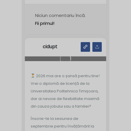
Niciun comentariu încă.
Fii primul!
cidupt
2026 mai are o șansă pentru tine!
Vrei o diplomă de licență de la
Universitatea Politehnica Timișoara,
dar ai nevoie de flexibilitate maximă
din cauza jobului sau a familiei?
Înscrie-te la sesiunea de
septembrie pentru învățământ la