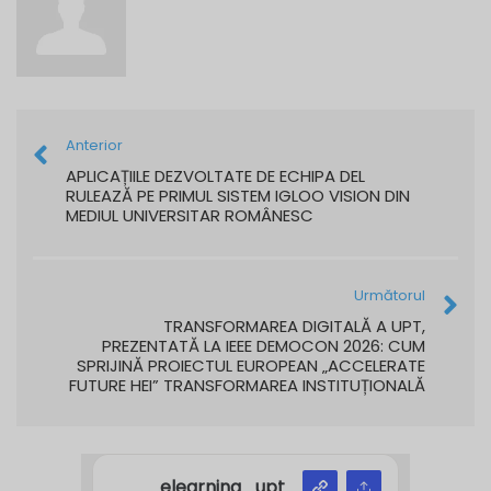
Anterior
APLICAȚIILE DEZVOLTATE DE ECHIPA DEL
RULEAZĂ PE PRIMUL SISTEM IGLOO VISION DIN
MEDIUL UNIVERSITAR ROMÂNESC
Următorul
TRANSFORMAREA DIGITALĂ A UPT,
PREZENTATĂ LA IEEE DEMOCON 2026: CUM
SPRIJINĂ PROIECTUL EUROPEAN „ACCELERATE
FUTURE HEI” TRANSFORMAREA INSTITUȚIONALĂ
elearning_upt