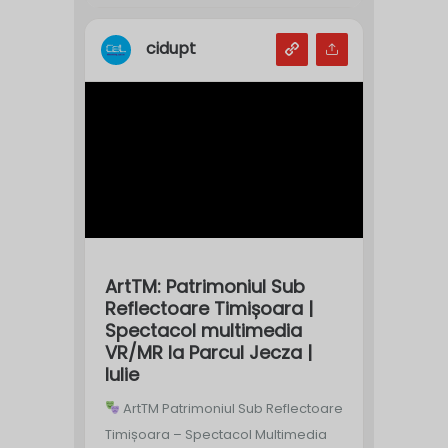
cidupt
ArtTM: Patrimoniul Sub
Reflectoare Timișoara |
Spectacol multimedia
VR/MR la Parcul Jecza |
Iulie
ArtTM Patrimoniul Sub Reflectoare
Timișoara – Spectacol Multimedia