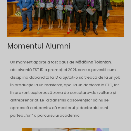
Momentul Alumni
Un moment aparte a fost adus de
Mădălina Tolontan
,
absolventă TST ID a promoției 2021, care a povestit cum
disciplina dobândită la ID a ajutat-o să treacă de la un job
în producție la un masterat, apoi la un doctorat la ETC, iar
în prezent explorează zona de cercetare-dezvoltare și
antreprenoriat. Le-a transmis absolvenților să nu se
oprească aici, pentru că masterul și doctoratul sunt
partea „fun” a parcursului academic.