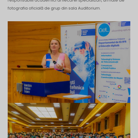
responsabilii academici ai fiecărei specializări, urmate de
fotografia oficială de grup din sala Auditorium.