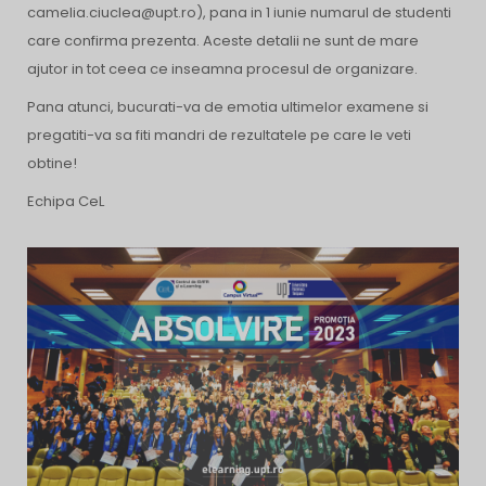
camelia.ciuclea@upt.ro), pana in 1 iunie numarul de studenti
care confirma prezenta. Aceste detalii ne sunt de mare
ajutor in tot ceea ce inseamna procesul de organizare.
Pana atunci, bucurati-va de emotia ultimelor examene si
pregatiti-va sa fiti mandri de rezultatele pe care le veti
obtine!
Echipa CeL