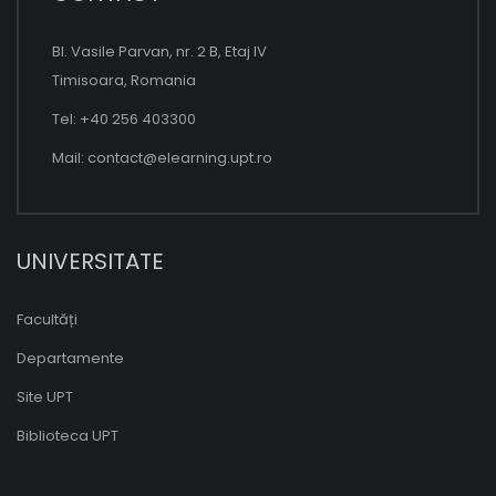
Bl. Vasile Parvan, nr. 2 B, Etaj IV
Timisoara, Romania
Tel: +40 256 403300
Mail:
contact@elearning.upt.ro
UNIVERSITATE
Facultăți
Departamente
Site UPT
Biblioteca UPT