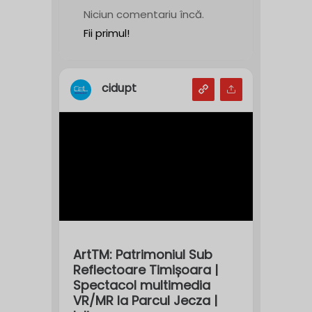
Niciun comentariu încă.
Fii primul!
cidupt
ArtTM: Patrimoniul Sub
Reflectoare Timișoara |
Spectacol multimedia
VR/MR la Parcul Jecza |