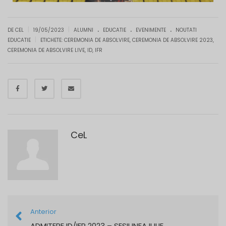
.
.
.
|
|
DE CEL
19/05/2023
ALUMNI
EDUCATIE
EVENIMENTE
NOUTATI
|
EDUCATIE
ETICHETE:
CEREMONIA DE ABSOLVIRE
,
CEREMONIA DE ABSOLVIRE 2023
,
CEREMONIA DE ABSOLVIRE LIVE
,
ID
,
IFR
CeL
Anterior
ADMITERE ID/IFR 2023 – SESIUNEA IULIE