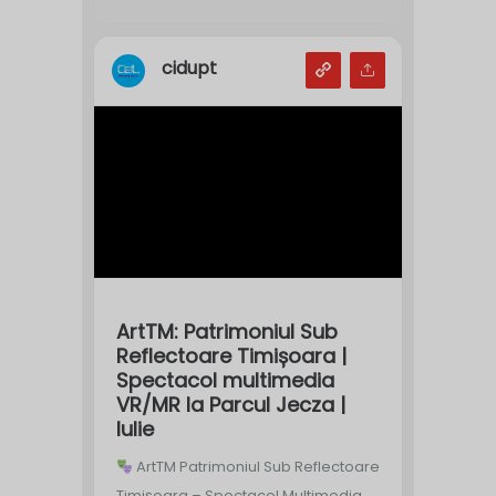
cidupt
ArtTM: Patrimoniul Sub
Reflectoare Timișoara |
Spectacol multimedia
VR/MR la Parcul Jecza |
Iulie
ArtTM Patrimoniul Sub Reflectoare
Timișoara – Spectacol Multimedia