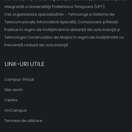
integrantă a Universităţii Politehnica Timişoara (UPT).
CeL organizeaza specializările – Tehnologii si Sisteme de
Telecomunicatii, Informatică Aplicată, Comunicare și Relații
Publice în regim de învăţământ la distanță de ciclu licenţă și
Tehnologia Construcțiilor de Mașini în regim de învățământ cu
frecvență redusă de ciclu licenţă.
LINK-URI UTILE
Campus Virtual
Site vechi
Centre
UniCampus
Termeni de utilizare