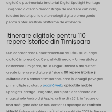
digitală a patrimoniului imaterial, Digital Spotlight Heritage
Timișoara a oferit o demonstrație de mediere culturală,
folosind toate tipurile de tehnologii digitale emergente
pentru a oferi multiple platforme de explorare.
Itinerare digitale pentru 110
repere istorice din Timișoara
Sub coordonarea Departamentului de ID/IFR și Educație
digitală împreună cu Centrul Multimedia – Universitatea
Politehnica Timișoara, de-a lungul ultimilor 5 ani au fost
create itinerarele digitale și fizice a
110 repere istorice și
culturale
din 5 cartiere timișorene, care își divulgă poveștile
prin multiple straturi: o
pagină web
,
aplicațiile mobile
Spotlight Heritage Timișoara, care pot fi descărcate din
magazinele Android și Apple, online din 2019, în fiecare an
fiind adăugate câte un nou cartier. O aplicație de
realitate
virtuală
(istorie și patrimoniu) a fost creată din 2021, în fiecare