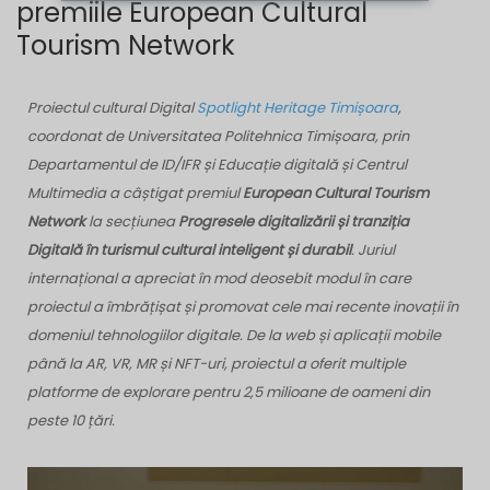
premiile European Cultural
Tourism Network
Proiectul cultural Digital
Spotlight Heritage Timișoara
,
coordonat de Universitatea Politehnica Timișoara, prin
Departamentul de ID/IFR și Educație digitală și Centrul
Multimedia a câștigat premiul
European Cultural Tourism
Network
la secțiunea
Progresele digitalizării și tranziția
Digitală în turismul cultural inteligent și durabil
. Juriul
internațional a apreciat în mod deosebit modul în care
proiectul a îmbrățișat și promovat cele mai recente inovații în
domeniul tehnologiilor digitale. De la web și aplicații mobile
până la AR, VR, MR și NFT-uri, proiectul a oferit multiple
platforme de explorare pentru 2,5 milioane de oameni din
peste 10 țări.