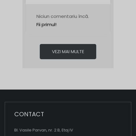
Niciun comentariu încă.
Fii primul!
VEZI MAI MULTE
CONTACT
Bl. Vasile Parvan, nr. 2 B, Etaj IV