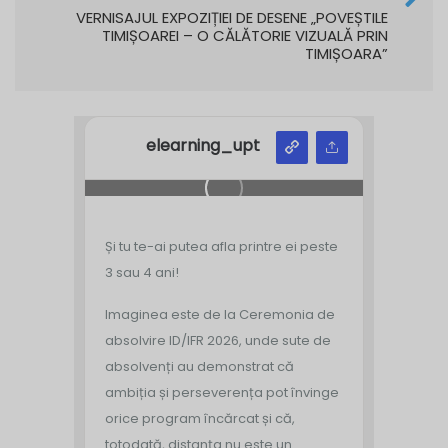
VERNISAJUL EXPOZIȚIEI DE DESENE „POVEȘTILE
TIMIȘOAREI – O CĂLĂTORIE VIZUALĂ PRIN
TIMIȘOARA”
elearning_upt
Și tu te-ai putea afla printre ei peste
3 sau 4 ani!
Imaginea este de la Ceremonia de
absolvire ID/IFR 2026, unde sute de
absolvenți au demonstrat că
ambiția și perseverența pot învinge
orice program încărcat și că,
totodată, distanța nu este un