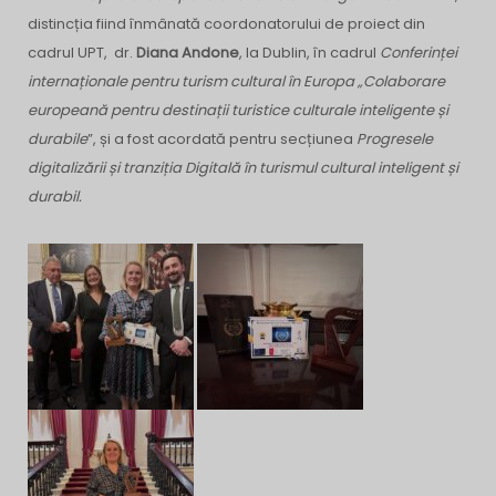
distincția fiind înmânată coordonatorului de proiect din
cadrul UPT, dr.
Diana Andone
, la Dublin, în cadrul
Conferinței
internaționale pentru turism cultural în Europa „Colaborare
europeană pentru destinații turistice culturale inteligente și
durabile
”, și a fost acordată pentru secțiunea
Progresele
digitalizării și tranziția Digitală în turismul cultural inteligent și
durabil.