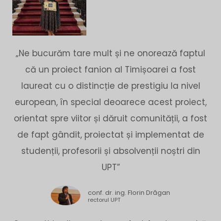
„Ne bucurăm tare mult și ne onorează faptul
că un proiect fanion al Timișoarei a fost
laureat cu o distincție de prestigiu la nivel
european, în special deoarece acest proiect,
orientat spre viitor și dăruit comunității, a fost
de fapt gândit, proiectat și implementat de
studenții, profesorii și absolvenții noștri din
UPT”
conf. dr. ing. Florin Drăgan
rectorul UPT