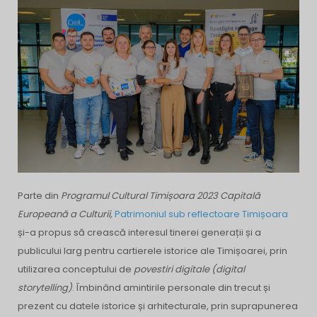
Parte din
Programul Cultural Timișoara 2023 Capitală
Europeană a Culturii
,
Patrimoniul sub reflectoare Timișoara
și-a propus să crească interesul tinerei generații și a
publicului larg pentru cartierele istorice ale Timișoarei, prin
utilizarea conceptului de
povestiri digitale (digital
storytelling)
. Îmbinând amintirile personale din trecut și
prezent cu datele istorice și arhitecturale, prin suprapunerea