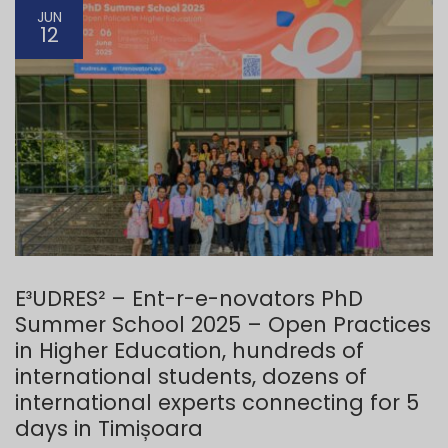
JUN
12
E³UDRES² – Ent-r-e-novators PhD
Summer School 2025 – Open Practices
in Higher Education, hundreds of
international students, dozens of
international experts connecting for 5
days in Timișoara