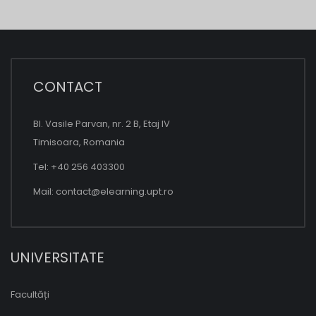
CONTACT
Bl. Vasile Parvan, nr. 2 B, Etaj IV
Timisoara, Romania
Tel: +40 256 403300
Mail:
contact@elearning.upt.ro
UNIVERSITATE
Facultăți