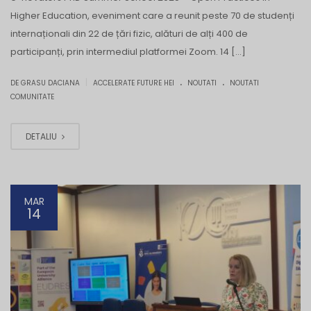
Higher Education, eveniment care a reunit peste 70 de studenți
internaționali din 22 de țări fizic, alături de alți 400 de
participanți, prin intermediul platformei Zoom. 14 […]
.
.
|
DE GRASU DACIANA
ACCELERATE FUTURE HEI
NOUTATI
NOUTATI
COMUNITATE
DETALIU
MAR
14