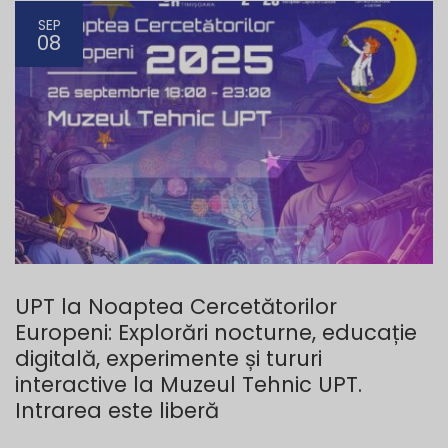
SEP
08
UPT la Noaptea Cercetătorilor
Europeni: Explorări nocturne, educație
digitală, experimente și tururi
interactive la Muzeul Tehnic UPT.
Intrarea este liberă