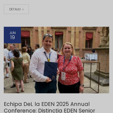
DETALIU
JUN
19
Echipa DeL la EDEN 2025 Annual
Conference: Distincția EDEN Senior