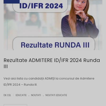
Rezultate ADMITERE ID/IFR 2024 Runda
III
Vezi aici lista cu candidații ADMIȘI la concursul de Admitere
ID/IFR 2024 – Runda III.
.
.
|
DE CEL
EDUCATIE
NOUTATI
NOUTATI EDUCATIE