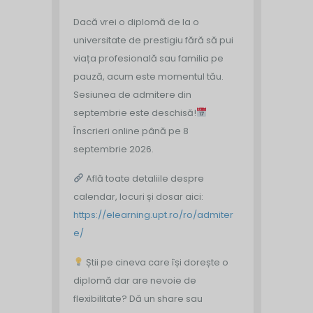
Dacă vrei o diplomă de la o
universitate de prestigiu fără să pui
viața profesională sau familia pe
pauză, acum este momentul tău.
Sesiunea de admitere din
septembrie este deschisă!
Înscrieri online până pe 8
septembrie 2026.
Află toate detaliile despre
calendar, locuri și dosar aici:
https://elearning.upt.ro/ro/admiter
e/
Știi pe cineva care își dorește o
diplomă dar are nevoie de
flexibilitate? Dă un share sau