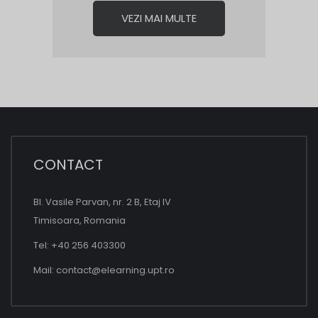
VEZI MAI MULTE
CONTACT
Bl. Vasile Parvan, nr. 2 B, Etaj IV
Timisoara, Romania
Tel: +40 256 403300
Mail:
contact@elearning.upt.ro