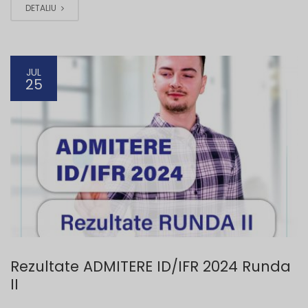
DETALIU
JUL
25
Rezultate ADMITERE ID/IFR 2024 Runda
II