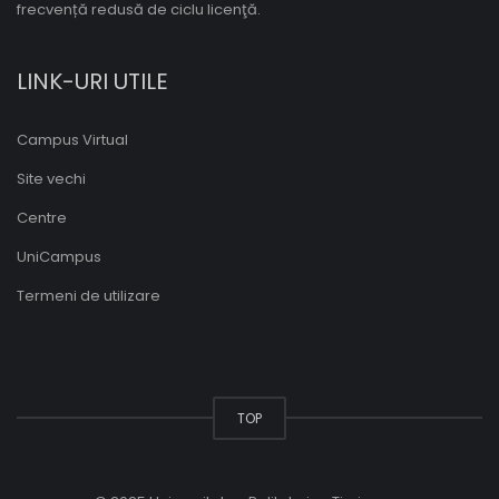
frecvență redusă de ciclu licenţă.
LINK-URI UTILE
Campus Virtual
Site vechi
Centre
UniCampus
Termeni de utilizare
TOP