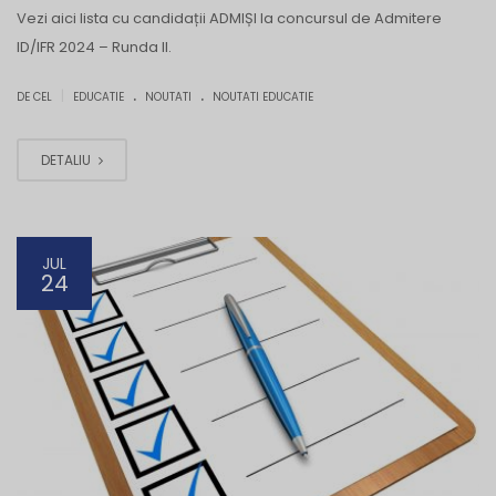
Vezi aici lista cu candidații ADMIȘI la concursul de Admitere
ID/IFR 2024 – Runda II.
.
.
|
DE CEL
EDUCATIE
NOUTATI
NOUTATI EDUCATIE
DETALIU
JUL
24