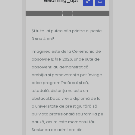
elearning_upt
Și tu te-ai putea afla printre ei peste
3 sau 4 ani!
Imaginea este de la Ceremonia de
absolvire ID/IFR 2026, unde sute de
absolvenți au demonstrat că
ambiția și perseverența pot învinge
orice program încărcat și că,
totodată, distanța nu este un
obstacol.
Dacă vrei o diplomă de la
o universitate de prestigiu fără să
pui viața profesională sau familia pe
pauză, acum este momentul tău.
Sesiunea de admitere din