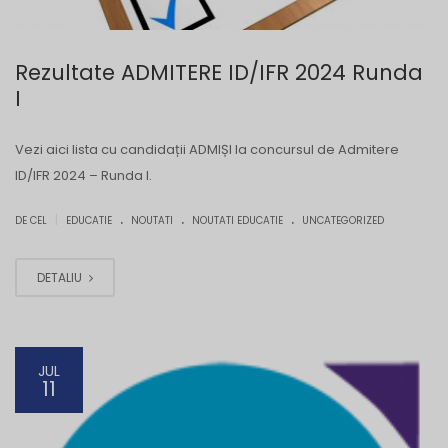
Rezultate ADMITERE ID/IFR 2024 Runda
I
Vezi aici lista cu candidații ADMIȘI la concursul de Admitere
ID/IFR 2024 – Runda I.
.
.
.
|
DE CEL
EDUCATIE
NOUTATI
NOUTATI EDUCATIE
UNCATEGORIZED
DETALIU
JUL
11