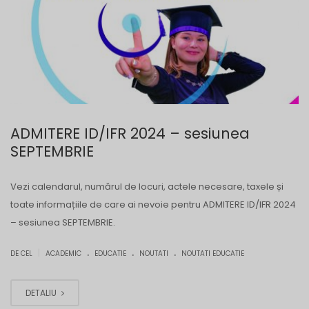
ADMITERE ID/IFR 2024 – sesiunea
SEPTEMBRIE
Vezi calendarul, numărul de locuri, actele necesare, taxele și
toate informațiile de care ai nevoie pentru ADMITERE ID/IFR 2024
– sesiunea SEPTEMBRIE.
.
.
.
|
DE CEL
ACADEMIC
EDUCATIE
NOUTATI
NOUTATI EDUCATIE
DETALIU