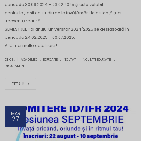
perioada 30.09.2024 – 23.02.2025 şi este valabil
pentru toţi anii de studiu de la învățământ la distanță și cu
frecvență redusă.
SEMESTRUL II al anului universitar 2024/2025 se desfășoară în
perioada 24.02.2025 – 06.07.2025.
Află mai multe detalii aici!
.
.
.
.
|
DE CEL
ACADEMIC
EDUCATIE
NOUTATI
NOUTATI EDUCATIE
REGULAMENTE
DETALIU
MAR
27