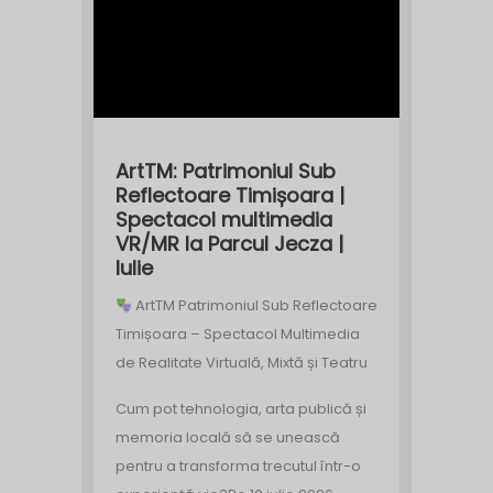
ArtTM: Patrimoniul Sub
Reflectoare Timișoara |
Spectacol multimedia
VR/MR la Parcul Jecza |
Iulie
ArtTM Patrimoniul Sub Reflectoare
Timișoara – Spectacol Multimedia
de Realitate Virtuală, Mixtă și Teatru
Cum pot tehnologia, arta publică și
memoria locală să se unească
pentru a transforma trecutul într-o