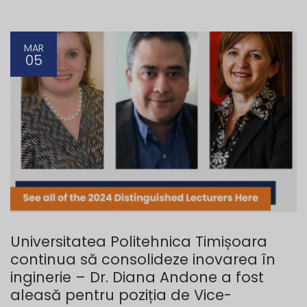
MAR
05
Universitatea Politehnica Timișoara
continua să consolideze inovarea în
inginerie – Dr. Diana Andone a fost
aleasă pentru poziția de Vice-