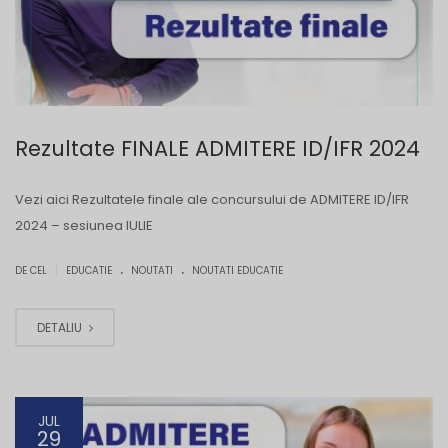
Rezultate FINALE ADMITERE ID/IFR 2024
Vezi aici Rezultatele finale ale concursului de ADMITERE ID/IFR
2024 – sesiunea IULIE
.
.
|
DE CEL
EDUCATIE
NOUTATI
NOUTATI EDUCATIE
DETALIU
JUL
29