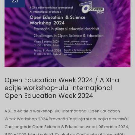
23
Open Education Week 2024 / A XI-a
ediție workshop-ului internațional
Open Education Week 2024
A XI-a ediție a workshop-ului internațional Open Education
Week Workshop 2024 Provocări în știința și educația deschisă |
Challenges in Open Science & Education Vineri, 08 martie 2024,
11:00 – 17:00, hibrid sala K1, Centrul de Conferințe al Universității