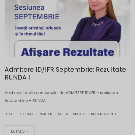
Admitere ID/IFR Septembrie: Rezultate
RUNDA I
Vezi rezultatele concursului de ADMITERE ID/IFR – sesiunea
Septembrie – RUNDA I.
.
.
.
|
DE CEL
EDUCATIE
NOUTATI
NOUTATI EDUCATIE
UNCATEGORIZED
DETALIU