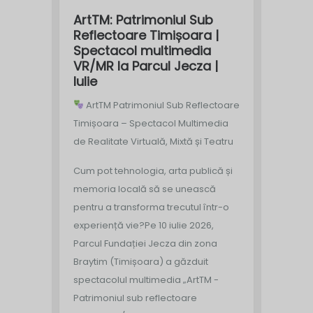
ArtTM: Patrimoniul Sub
Reflectoare Timișoara |
Spectacol multimedia
VR/MR la Parcul Jecza |
Iulie
ArtTM Patrimoniul Sub Reflectoare
Timișoara – Spectacol Multimedia
de Realitate Virtuală, Mixtă și Teatru
Cum pot tehnologia, arta publică și
memoria locală să se unească
pentru a transforma trecutul într-o
experiență vie?
Pe 10 iulie 2026,
Parcul Fundației Jecza din zona
Braytim (Timișoara) a găzduit
spectacolul multimedia „ArtTM -
Patrimoniul sub reflectoare