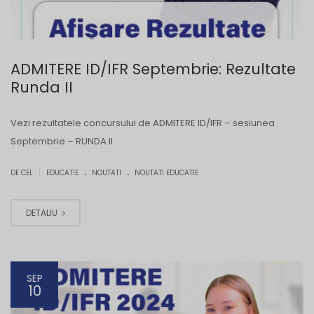
ADMITERE ID/IFR Septembrie: Rezultate
Runda II
Vezi rezultatele concursului de ADMITERE ID/IFR – sesiunea
Septembrie – RUNDA II.
.
.
|
DE CEL
EDUCATIE
NOUTATI
NOUTATI EDUCATIE
DETALIU
SEP
10