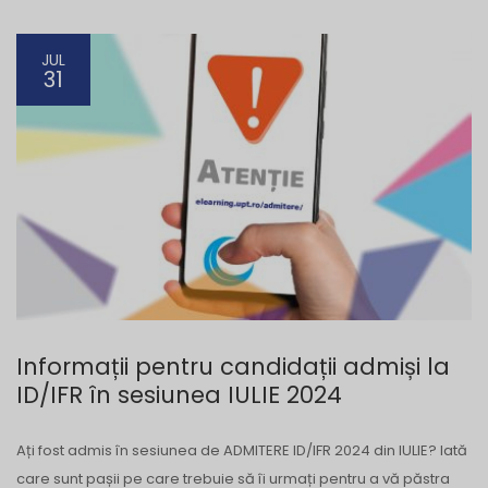
JUL
31
Informații pentru candidații admiși la
ID/IFR în sesiunea IULIE 2024
Ați fost admis în sesiunea de ADMITERE ID/IFR 2024 din IULIE? Iată
care sunt pașii pe care trebuie să îi urmați pentru a vă păstra