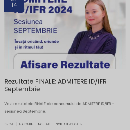
14
Rezultate FINALE: ADMITERE ID/IFR
Septembrie
Vezi rezultatele FINALE ale concursului de ADMITERE ID/IFR –
sesiunea Septembrie.
.
.
|
DE CEL
EDUCATIE
NOUTATI
NOUTATI EDUCATIE