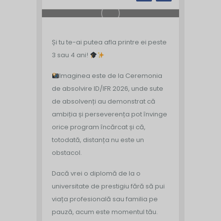
Și tu te-ai putea afla printre ei peste
3 sau 4 ani!
Imaginea este de la Ceremonia
de absolvire ID/IFR 2026, unde sute
de absolvenți au demonstrat că
ambiția și perseverența pot învinge
orice program încărcat și că,
totodată, distanța nu este un
obstacol.
Dacă vrei o diplomă de la o
universitate de prestigiu fără să pui
viața profesională sau familia pe
pauză, acum este momentul tău.