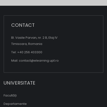
CONTACT
Bl. Vasile Parvan, nr. 2 B, Etaj IV
Timisoara, Romania
Tel: +40 256 403300
Mail:
contact@elearning.upt.ro
UNIVERSITATE
Facultăți
Departamente