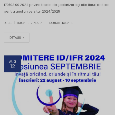
179/03.09.2024 privind taxele de școlarizare și alte tipuri de taxe
pentru anul universitar 2024/2025
.
.
|
DE CEL
EDUCATIE
NOUTATI
NOUTATI EDUCATIE
DETALIU
AUG
12