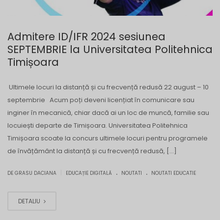
Admitere ID/IFR 2024 sesiunea
SEPTEMBRIE la Universitatea Politehnica
Timișoara
Ultimele locuri la distanță și cu frecvență redusă 22 august – 10
septembrie Acum poți deveni licențiat în comunicare sau
inginer în mecanică, chiar dacă ai un loc de muncă, familie sau
locuiești departe de Timișoara. Universitatea Politehnica
Timișoara scoate la concurs ultimele locuri pentru programele
de învățământ la distanță și cu frecvență redusă, […]
.
.
|
DE GRASU DACIANA
EDUCAȚIE DIGITALĂ
NOUTATI
NOUTATI EDUCATIE
DETALIU