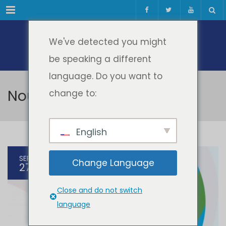
Meniul
We've detected you might
be speaking a different
language. Do you want to
Noutati Educatie
change to:
English
SEP
Change Language
27
Close and do not switch
language