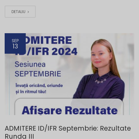
DETALIU
SEP
13
ADMITERE ID/IFR Septembrie: Rezultate
Runda III