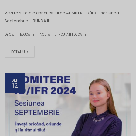
Vezi rezultatele concursului de ADMITERE ID/IFR – sesiunea
Septembrie – RUNDA III
.
.
|
DE CEL
EDUCATIE
NOUTATI
NOUTATI EDUCATIE
DETALIU
SEP
12