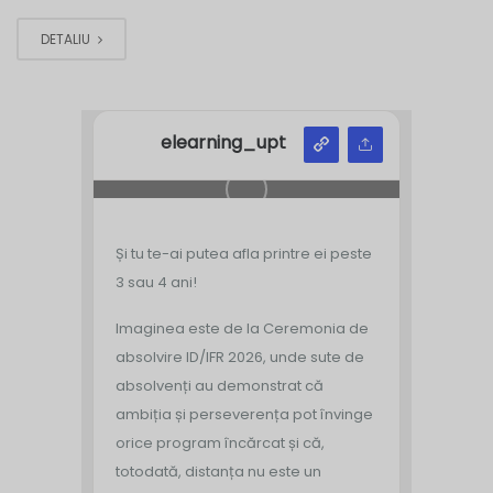
DETALIU
elearning_upt
Și tu te-ai putea afla printre ei peste
3 sau 4 ani!
Imaginea este de la Ceremonia de
absolvire ID/IFR 2026, unde sute de
absolvenți au demonstrat că
ambiția și perseverența pot învinge
orice program încărcat și că,
totodată, distanța nu este un