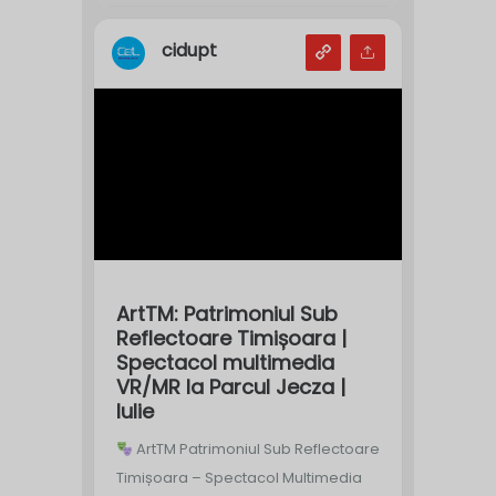
cidupt
ArtTM: Patrimoniul Sub
Reflectoare Timișoara |
Spectacol multimedia
VR/MR la Parcul Jecza |
Iulie
ArtTM Patrimoniul Sub Reflectoare
Timișoara – Spectacol Multimedia