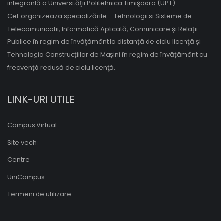
integrantă a Universităţii Politehnica Timişoara (UPT).
CeL organizeaza specializările – Tehnologii si Sisteme de
Telecomunicatii, Informatică Aplicată, Comunicare și Relații
Publice în regim de învăţământ la distanță de ciclu licenţă și
Tehnologia Construcțiilor de Mașini în regim de învățământ cu
frecvență redusă de ciclu licenţă.
LINK-URI UTILE
Campus Virtual
Site vechi
Centre
UniCampus
Termeni de utilizare