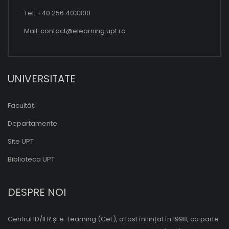
Tel: +40 256 403300
Mail:
contact@elearning.upt.ro
UNIVERSITATE
Facultăți
Departamente
Site UPT
Biblioteca UPT
DESPRE NOI
Centrul ID/IFR și e-Learning (CeL), a fost înființat în 1998, ca parte