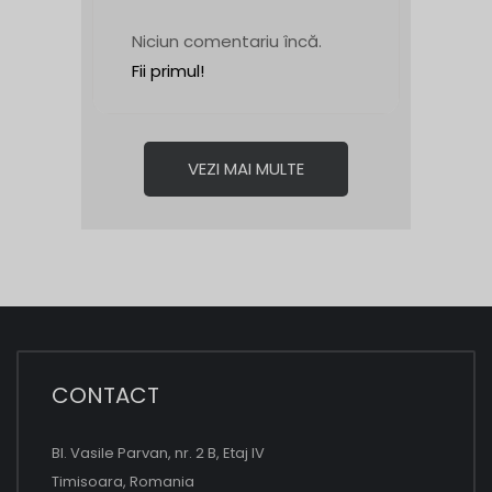
Niciun comentariu încă.
Fii primul!
VEZI MAI MULTE
CONTACT
Bl. Vasile Parvan, nr. 2 B, Etaj IV
Timisoara, Romania