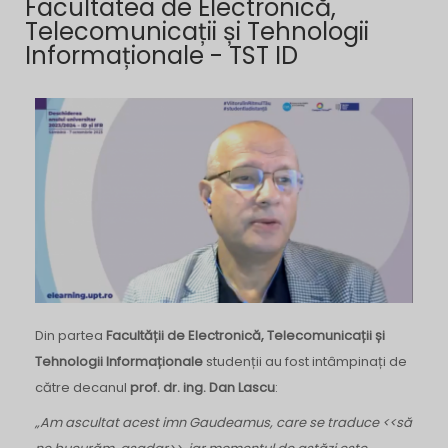
Facultatea de Electronică,
Telecomunicații și Tehnologii
Informaționale - TST ID
Din partea
Facultății de
Electronică, Telecomunicații și
Tehnologii Informaționale
studenții au fost intâmpinați de
către
decanul
prof. dr. ing. Dan Lascu
:
„Am ascultat acest imn Gaudeamus, care se traduce <<să