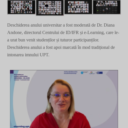
Deschiderea anului universitar a fost moderată de Dr. Diana
Andone, directorul Centrului de ID/IFR și e-Learning, care le-
a urat bun venit studenților și tuturor participanților.
Deschiderea anului a fost apoi marcată în mod tradițional de
intonarea imnului UPT.