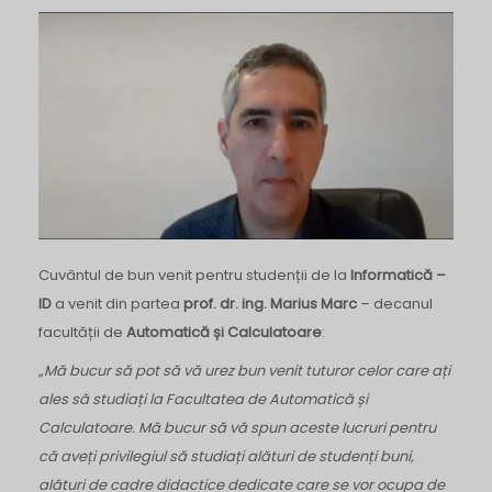
Cuvântul de bun venit pentru studenții de la
Informatică –
ID
a venit din partea
prof. dr. ing. Marius Marc
– decanul
facultății de
Automatică și Calculatoare
:
„Mă bucur să pot să vă urez bun venit tuturor celor care ați
ales să studiați la Facultatea de Automatică și
Calculatoare. Mă bucur să vă spun aceste lucruri pentru
că aveți privilegiul să studiați alături de studenți buni,
alături de cadre didactice dedicate care se vor ocupa de