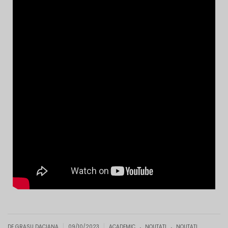
.
.
|
|
DE GRASU DACIANA
09/10/2023
ACADEMIC
NOUTATI
NOUTATI