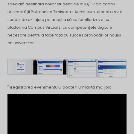
specială destinată noilor studenți de la ID/IFR din cadrul
Universității Politehnica Timișoara. Acest curs tutorial a avut
scopul de a-i ajuta pe aceștia să se familiarizeze cu
platforma Campus Virtual și cu competențele digitale
necesare pentru a face față cu succes provocărilor noului
an universitar.
Înregistrarea evenimentului poate fi urmărită mai jos: