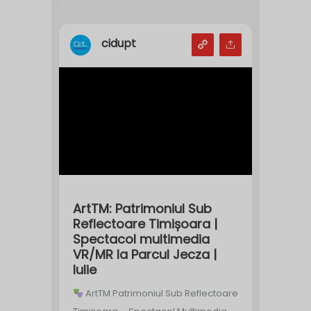
cidupt
ArtTM: Patrimoniul Sub
Reflectoare Timișoara |
Spectacol multimedia
VR/MR la Parcul Jecza |
Iulie
ArtTM Patrimoniul Sub Reflectoare