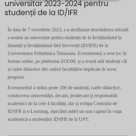
universitar 2023-2024 pentru
studenții de la ID/IFR
În data de 7 octombrie 2023, s-a desfășurat deschiderea oficială
a noului an universitar pentru studenții de la învățământul la
distanță și învățământul fără frecvență (ID/IFR) de la
Universitatea Politehnica Timișoara. Evenimentul a avut loc în
format online, pe platforma ZOOM, și a reunit atât studenți cât
și cadre didactice din cadrul facultăților implicate în acest
program.
Evenimentul a strâns peste 200 de studenți, cadre didactice,
conducerea universității, decani, prodecani și responsabili
academici de la cele 4 facultăți, dar și echipa Centrului de
ID/IFR și e-Learning, marcând astfel un nou capitol în viața
academică a studenților ID/IFR de la UPT.