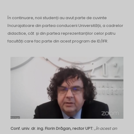
În continuare, noii studenți au avut parte de cuvinte
încurajatoare din partea conducerii Universității, a cadrelor
didactice, cât și din partea reprezentanților celor patru
facultăți care fac parte din acest program de ID/IFR.
Conf. univ. dr. ing. Florin Drăgan, rector UPT:
„În acest an