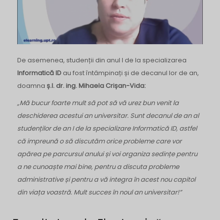
De asemenea, studenții din anul I de la specializarea
Informatică ID
au fost întâmpinați și de decanul lor de an,
doamna
ș.l. dr. ing.
Mihaela Crișan-Vida:
„Mă bucur foarte mult să pot să vă urez bun venit la
deschiderea acestui an universitar. Sunt decanul de an al
studenților de an I de la specializare Informatică ID, astfel
că impreună o să discutăm orice probleme care vor
apărea pe parcursul anului și voi organiza sedințe pentru
a ne cunoaște mai bine, pentru a discuta probleme
administrative și pentru a vă integra în acest nou capitol
din viața voastră. Mult succes în noul an universitar!”