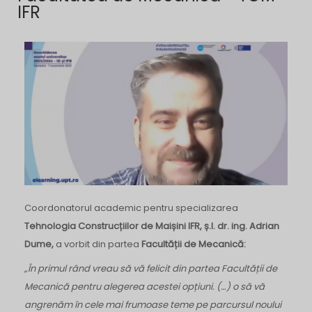
IFR
Coordonatorul academic pentru specializarea
Tehnologia Construcțiilor de Maișini IFR,
ș.l. dr. ing. Adrian
Dume,
a vorbit din partea
Facultății de Mecanică:
„În primul rând vreau să vă felicit din partea Facultății de
Mecanică pentru alegerea acestei opțiuni. (…) o să vă
angrenăm în cele mai frumoase teme pe parcursul noului