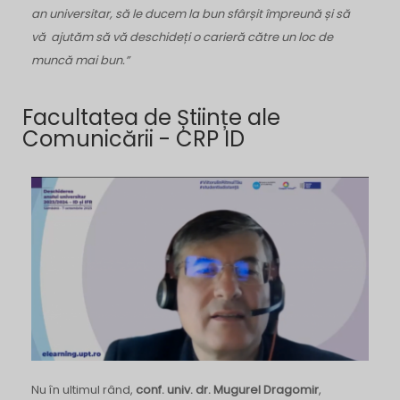
an universitar, să le ducem la bun sfârșit împreună și să
vă ajutăm să vă deschideți o carieră către un loc de
muncă mai bun.”
Facultatea de Științe ale
Comunicării - CRP ID
Nu în ultimul rând,
conf. univ. dr. Mugurel Dragomir
,