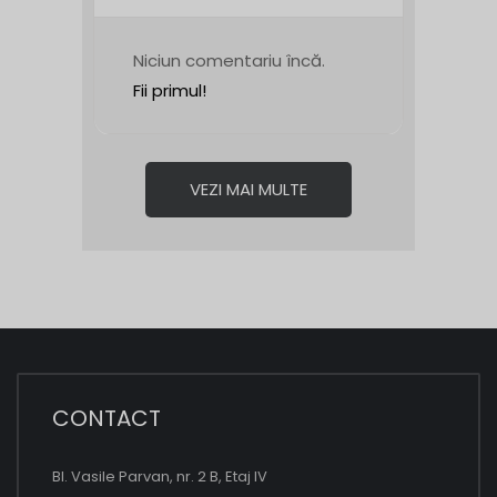
Niciun comentariu încă.
Fii primul!
VEZI MAI MULTE
CONTACT
Bl. Vasile Parvan, nr. 2 B, Etaj IV