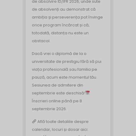
de absolvire ID/IFR 2026, unde sute
de absolvenți au demonstrat că
ambiția și perseverența pot învinge
orice program încărcat și că,
totodată, distanța nu este un
obstacol.
Dacă vrei o diplomă de la o
universitate de prestigiu fără să pui
viața profesională sau familia pe
pauză, acum este momentul tău.
Sesiunea de admitere din
septembrie este deschisă!
Înscrieri online până pe 8
septembrie 2026.
Află toate detaliile despre
calendar, locuri și dosar aici: