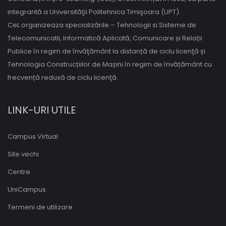
integrantă a Universităţii Politehnica Timişoara (UPT).
CeL organizeaza specializările – Tehnologii si Sisteme de
Telecomunicatii, Informatică Aplicată, Comunicare și Relații
Publice în regim de învăţământ la distanță de ciclu licenţă și
Tehnologia Construcțiilor de Mașini în regim de învățământ cu
frecvență redusă de ciclu licenţă.
LINK-URI UTILE
Campus Virtual
Site vechi
Centre
UniCampus
Termeni de utilizare