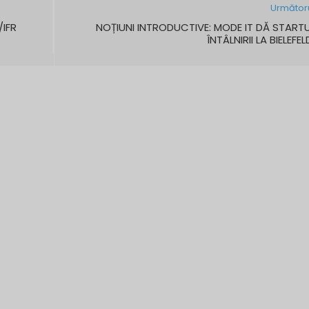
Următor
/IFR
NOȚIUNI INTRODUCTIVE: MODE IT DĂ START
ÎNTÂLNIRII LA BIELEFEL