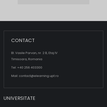
CONTACT
Bl. Vasile Parvan, nr. 2 B, Etaj IV
Timisoara, Romania
Tel: +40 256 403300
Mail:
contact@elearning.upt.ro
UNIVERSITATE