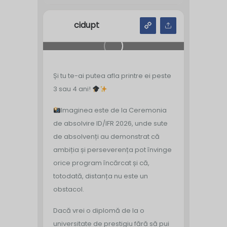
cidupt
Și tu te-ai putea afla printre ei peste
3 sau 4 ani!
Imaginea este de la Ceremonia
de absolvire ID/IFR 2026, unde sute
de absolvenți au demonstrat că
ambiția și perseverența pot învinge
orice program încărcat și că,
totodată, distanța nu este un
obstacol.
Dacă vrei o diplomă de la o
universitate de prestigiu fără să pui