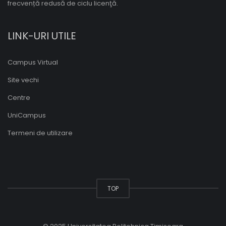
frecvență redusă de ciclu licenţă.
LINK-URI UTILE
Campus Virtual
Site vechi
Centre
UniCampus
Termeni de utilizare
TOP