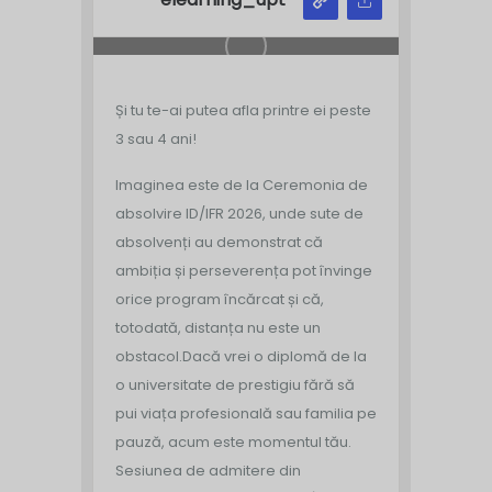
Și tu te-ai putea afla printre ei peste
3 sau 4 ani!
Imaginea este de la Ceremonia de
absolvire ID/IFR 2026, unde sute de
absolvenți au demonstrat că
ambiția și perseverența pot învinge
orice program încărcat și că,
totodată, distanța nu este un
obstacol.
Dacă vrei o diplomă de la
o universitate de prestigiu fără să
pui viața profesională sau familia pe
pauză, acum este momentul tău.
Sesiunea de admitere din