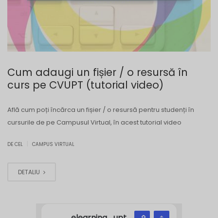
Cum adaugi un fișier / o resursă în
curs pe CVUPT (tutorial video)
Află cum poți încărca un fișier / o resursă pentru studenți în
cursurile de pe Campusul Virtual, în acest tutorial video
|
DE CEL
CAMPUS VIRTUAL
DETALIU
elearning_upt