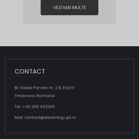
VEZI MAI MULTE
CONTACT
Bl. Vasile Parvan, nr. 2 B, Etaj IV
Timisoara, Romania
Tel: +40 256 403300
Mail:
contact@elearning.upt.ro