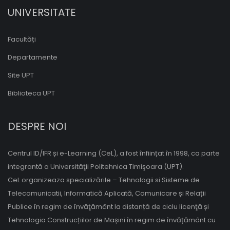
UNIVERSITATE
Facultăți
Departamente
Site UPT
Biblioteca UPT
DESPRE NOI
Centrul ID/IFR și e-Learning (CeL), a fost înființat în 1998, ca parte
integrantă a Universităţii Politehnica Timişoara (UPT).
CeL organizeaza specializările – Tehnologii si Sisteme de
Telecomunicatii, Informatică Aplicată, Comunicare și Relații
Publice în regim de învăţământ la distanță de ciclu licenţă și
Tehnologia Construcțiilor de Mașini în regim de învățământ cu