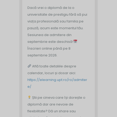
Dacă vrei o diplomă de la o
universitate de prestigiu fără să pui
viața profesională sau familia pe
pauză, acum este momentul tău.
Sesiunea de admitere din
septembrie este deschisă!
Înscrieri online până pe 8
septembrie 2026.
Află toate detaliile despre
calendar, locuri și dosar aici:
https://elearning.upt.ro/ro/admiter
e/
Știi pe cineva care își dorește o
diplomă dar are nevoie de
flexibilitate? Dă un share sau