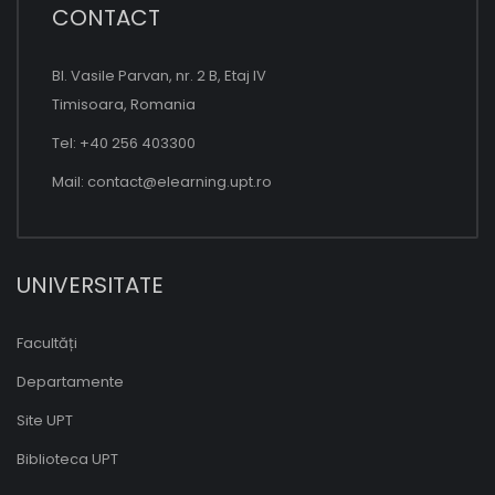
CONTACT
Bl. Vasile Parvan, nr. 2 B, Etaj IV
Timisoara, Romania
Tel: +40 256 403300
Mail:
contact@elearning.upt.ro
UNIVERSITATE
Facultăți
Departamente
Site UPT
Biblioteca UPT