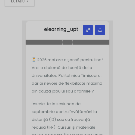
DETALIU
elearning_upt
2026 mai are o șansă pentru tine!
Vrei o diplomă de licență de la
Universitatea Politehnica Timișoara,
dar ai nevoie de flexibilitate maximă
din cauza jobului sau a familiei?
Înscrie-te la sesiunea de
septembrie pentru învățământ la
distanță (ID) sau cu frecvență
redusă (IFR)!
Cursuri și materiale