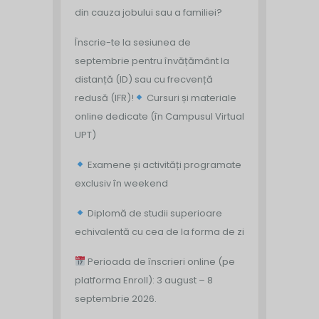
din cauza jobului sau a familiei?
Înscrie-te la sesiunea de
septembrie pentru învățământ la
distanță (ID) sau cu frecvență
redusă (IFR)!
Cursuri și materiale
online dedicate (în Campusul Virtual
UPT)
Examene și activități programate
exclusiv în weekend
Diplomă de studii superioare
echivalentă cu cea de la forma de zi
Perioada de înscrieri online (pe
platforma Enroll): 3 august – 8
septembrie 2026.