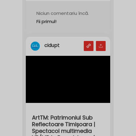
Niciun comentariu încă.
Fii primul!
cidupt
ArtTM: Patrimoniul Sub
Reflectoare Timișoara |
Spectacol multimedia