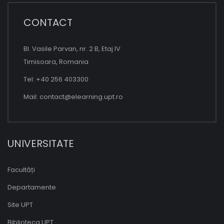
CONTACT
Bl. Vasile Parvan, nr. 2 B, Etaj IV
Timisoara, Romania
Tel: +40 256 403300
Mail:
contact@elearning.upt.ro
UNIVERSITATE
Facultăți
Departamente
Site UPT
Biblioteca UPT