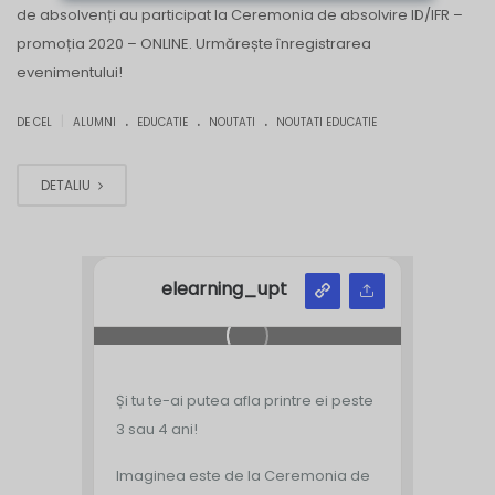
de absolvenți au participat la Ceremonia de absolvire ID/IFR –
promoția 2020 – ONLINE. Urmărește înregistrarea
evenimentului!
.
.
.
|
DE CEL
ALUMNI
EDUCATIE
NOUTATI
NOUTATI EDUCATIE
DETALIU
elearning_upt
Și tu te-ai putea afla printre ei peste
3 sau 4 ani!
Imaginea este de la Ceremonia de