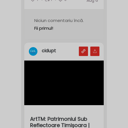
Aug 6
Niciun comentariu încă.
Fii primul!
cidupt
ArtTM: Patrimoniul Sub
Reflectoare Timișoara |