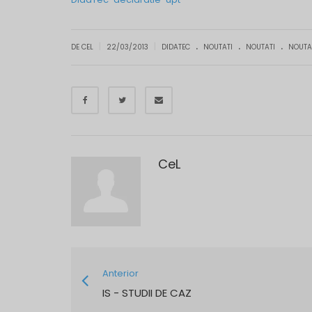
.
.
.
|
|
DE CEL
22/03/2013
DIDATEC
NOUTATI
NOUTATI
NOUTA
CeL
Anterior
IS - STUDII DE CAZ