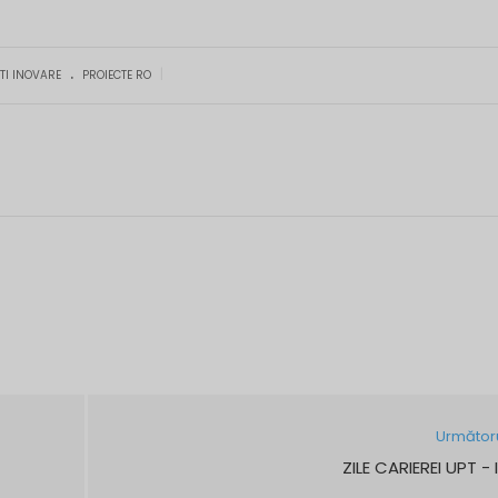
.
|
TI INOVARE
PROIECTE RO
Următor
ZILE CARIEREI UPT - 