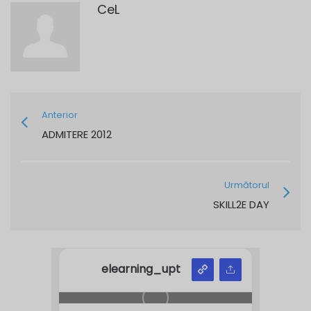
CeL
Anterior
ADMITERE 2012
Următorul
SKILL2E DAY
elearning_upt