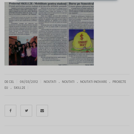
.
.
.
|
|
DE CEL
06/03/2012
NOUTATI
NOUTATI
NOUTATI INOVARE
PROIECTE
.
|
EU
SKILL2E