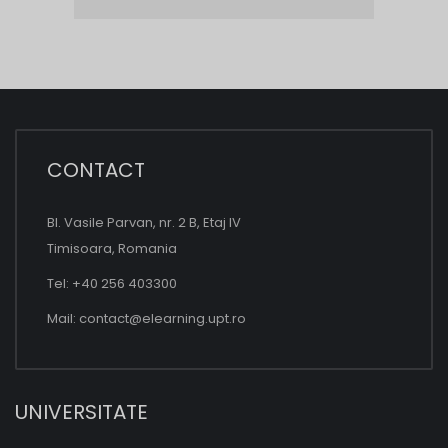
CONTACT
Bl. Vasile Parvan, nr. 2 B, Etaj IV
Timisoara, Romania
Tel: +40 256 403300
Mail:
contact@elearning.upt.ro
UNIVERSITATE