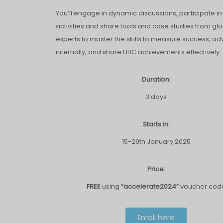
You’ll engage in dynamic discussions, participate i
activities and share tools and case studies from gl
experts to master the skills to measure success, a
internally, and share UBC achievements effectively.
Duration:
3 days
Starts in:
15-29th January 2025
Price:
FREE
using
“accelerate2024”
voucher cod
Enroll here