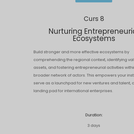
Curs 8
Nurturing Entrepreneuri
Ecosystems
Build stronger and more effective ecosystems by
comprehending the regional context, identifying va
assets, and fostering entrepreneurial activities withi
broader network of actors. This empowers your insti
serve as a launchpad for new ventures and talent, 
landing pad for international enterprises.
Duration:
3 days