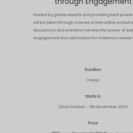
through Engagement
Hosted by global experts and providing best practi
will be taken through a series of interactive worksh
discussions and events to harness the power of ext
engagement and valorisation for maximum researc
Duration:
3 days
Starts in:
22nd October – 5th November 2024
Price: