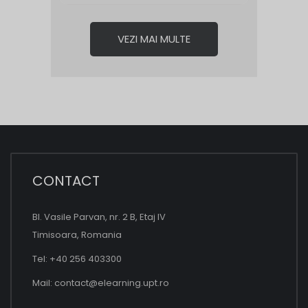
VEZI MAI MULTE
CONTACT
Bl. Vasile Parvan, nr. 2 B, Etaj IV
Timisoara, Romania
Tel: +40 256 403300
Mail:
contact@elearning.upt.ro