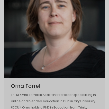
Orna Farrell
En: Dr Orna Farrell is Assistant Professor specialising in
online and blended education in Dublin City University
(DCU). Orna holds a PhD in Education from Trinity