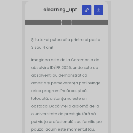
elearning_upt
Și tu te-ai putea afla printre ei peste
3 sau 4 ani!
Imaginea este de la Ceremonia de
absolvire ID/IFR 2026, unde sute de
absolvenți au demonstrat că
ambiția și perseverența pot învinge
orice program încărcat și că,
totodată, distanța nu este un
obstacol.
Dacă vrei o diplomă de la
o universitate de prestigiu fără să
pui viața profesională sau familia pe
pauză, acum este momentul tău.