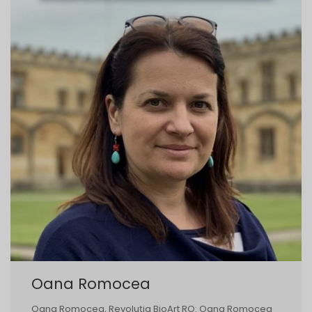
Oana Romocea
Oana Romocea, Revoluția BioArt RO: Oana Romocea