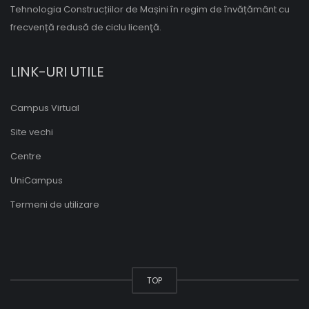
Tehnologia Construcțiilor de Mașini în regim de învățământ cu
frecvență redusă de ciclu licenţă.
LINK-URI UTILE
Campus Virtual
Site vechi
Centre
UniCampus
Termeni de utilizare
TOP