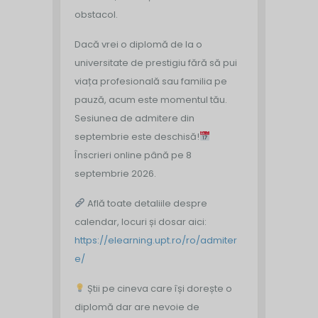
obstacol.
Dacă vrei o diplomă de la o
universitate de prestigiu fără să pui
viața profesională sau familia pe
pauză, acum este momentul tău.
Sesiunea de admitere din
septembrie este deschisă!
Înscrieri online până pe 8
septembrie 2026.
Află toate detaliile despre
calendar, locuri și dosar aici:
https://elearning.upt.ro/ro/admiter
e/
Știi pe cineva care își dorește o
diplomă dar are nevoie de