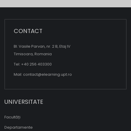
CONTACT
Bl. Vasile Parvan, nr. 2 B, Etaj IV
Timisoara, Romania
Tel: +40 256 403300
Mail:
contact@elearning.upt.ro
UNIVERSITATE
Facultăți
Departamente