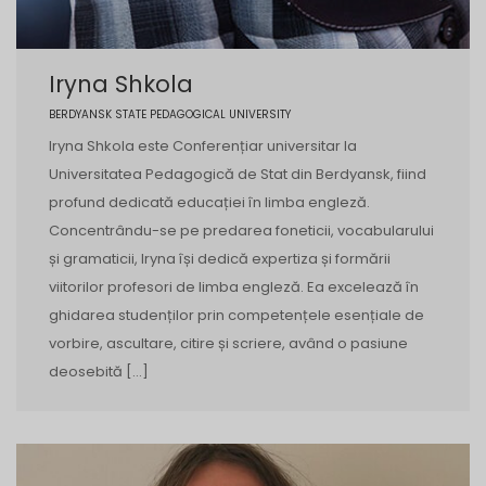
Iryna Shkola
BERDYANSK STATE PEDAGOGICAL UNIVERSITY
Iryna Shkola este Conferențiar universitar la
Universitatea Pedagogică de Stat din Berdyansk, fiind
profund dedicată educației în limba engleză.
Concentrându-se pe predarea foneticii, vocabularului
și gramaticii, Iryna își dedică expertiza și formării
viitorilor profesori de limba engleză. Ea excelează în
ghidarea studenților prin competențele esențiale de
vorbire, ascultare, citire și scriere, având o pasiune
deosebită […]