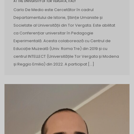
AT THE UNIVERSITY OF TOR VERGATA, ITALY
Carlo De Medio este Cercetător în cadrul
Departamentului de Istorie, Științe Umaniste și
Societate al Universității din Tor Vergata. Este abilitat
ca Conferențiar universitar în Pedagogie
Experimentală. Acesta colaborează cu Centrul de
Educație Muzeală (Univ. Roma Tre) din 2019 și cu
centrul INTELLECT (Universitățile Tor Vergata și Modena
și Reggio Emilia) din 2022. A participat […]