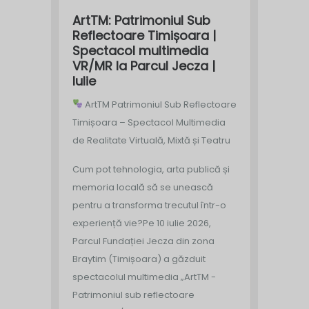
ArtTM: Patrimoniul Sub
Reflectoare Timișoara |
Spectacol multimedia
VR/MR la Parcul Jecza |
Iulie
ArtTM Patrimoniul Sub Reflectoare
Timișoara – Spectacol Multimedia
de Realitate Virtuală, Mixtă și Teatru
Cum pot tehnologia, arta publică și
memoria locală să se unească
pentru a transforma trecutul într-o
experiență vie?
Pe 10 iulie 2026,
Parcul Fundației Jecza din zona
Braytim (Timișoara) a găzduit
spectacolul multimedia „ArtTM -
Patrimoniul sub reflectoare