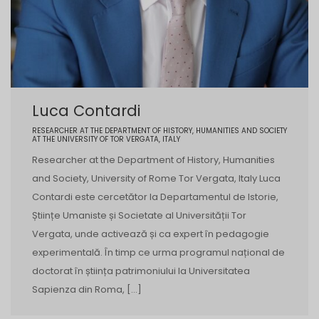
Luca Contardi
RESEARCHER AT THE DEPARTMENT OF HISTORY, HUMANITIES AND SOCIETY
AT THE UNIVERSITY OF TOR VERGATA, ITALY
Researcher at the Department of History, Humanities
and Society, University of Rome Tor Vergata, Italy Luca
Contardi este cercetător la Departamentul de Istorie,
Științe Umaniste și Societate al Universității Tor
Vergata, unde activează și ca expert în pedagogie
experimentală. În timp ce urma programul național de
doctorat în știința patrimoniului la Universitatea
Sapienza din Roma, […]