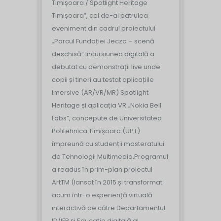
Timișoara / Spotlight Heritage
Timișoara”, cel de-al patrulea
eveniment din cadrul proiectului
„Parcul Fundației Jecza – scenă
deschisă”.
Incursiunea digitală a
debutat cu demonstrații live unde
copii și tineri au testat aplicațiile
imersive (AR/VR/MR) Spotlight
Heritage și aplicația VR „Nokia Bell
Labs”, concepute de Universitatea
Politehnica Timișoara (UPT)
împreună cu studenții masteratului
de Tehnologii Multimedia.
Programul
a readus în prim-plan proiectul
ArtTM (lansat în 2015 și transformat
acum într-o experiență virtuală
interactivă de către Departamentul
ID/IFR și Educație digitală al