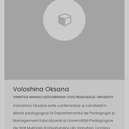
Voloshina Oksana
VINNYTSIA MYKHAILO KOTSIUBYNSKYI STATE PEDAGOGICAL UNIVERSITY
Voloshina Oksana este conferențiar și candidat în
științe pedagogice la Departamentul de Pedagogie și
Management Educațional al Universității Pedagogice
de Stat Mykhailo Kotsiubynskyi din Vinnytsia, Ucraina.