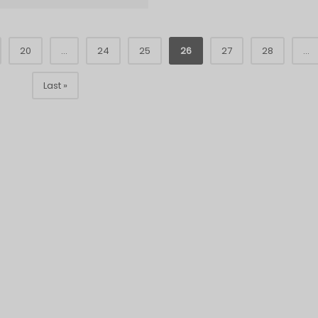
20
...
24
25
26
27
28
...
Last »