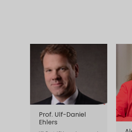
Prof. Ulf-Daniel
Ehlers
Al