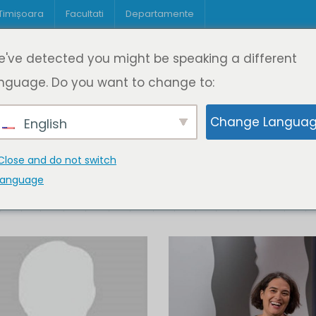
 Timișoara
Facultati
Departamente
Despre DeL
Educație
Educație
've detected you might be speaking a different
pagină
Cine suntem
Oferta de cursuri
Digitaliz
nguage. Do you want to change to:
Change Langua
English
Close and do not switch
language
K
L
M
N
O
P
Q
R
S
T
U
V
W
X