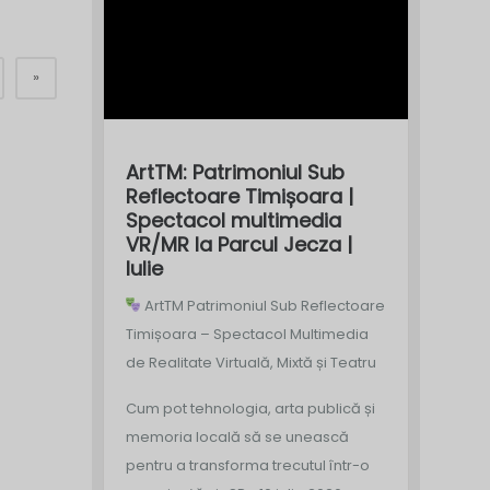
»
ArtTM: Patrimoniul Sub
Reflectoare Timișoara |
Spectacol multimedia
VR/MR la Parcul Jecza |
Iulie
ArtTM Patrimoniul Sub Reflectoare
Timișoara – Spectacol Multimedia
de Realitate Virtuală, Mixtă și Teatru
Cum pot tehnologia, arta publică și
memoria locală să se unească
pentru a transforma trecutul într-o