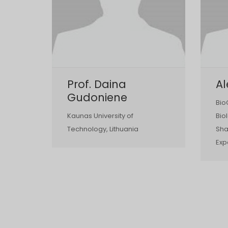
Prof. Daina
Al
Gudoniene
Bio
Kaunas University of
Bio
Technology, Lithuania
Sha
Exp