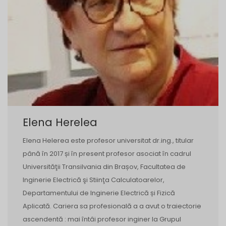
Elena Herelea
Elena Helerea este profesor universitat dr.ing., titular
până în 2017 și în present profesor asociat în cadrul
Universităţii Transilvania din Brașov, Facultatea de
Inginerie Electrică şi Stiinţa Calculatoarelor,
Departamentului de Inginerie Electrică și Fizică
Aplicată. Cariera sa profesională a a avut o traiectorie
ascendentă : mai întâi profesor inginer la Grupul