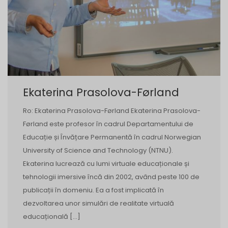
Ekaterina Prasolova-Førland
Ro: Ekaterina Prasolova-Førland Ekaterina Prasolova-
Førland este profesor în cadrul Departamentului de
Educație și Învățare Permanentă în cadrul Norwegian
University of Science and Technology (NTNU).
Ekaterina lucrează cu lumi virtuale educaționale și
tehnologii imersive încă din 2002, având peste 100 de
publicații în domeniu. Ea a fost implicată în
dezvoltarea unor simulări de realitate virtuală
educațională […]