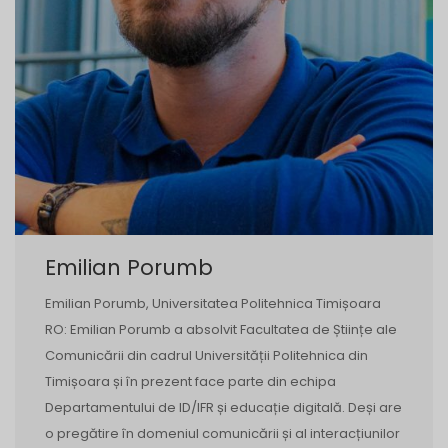
Emilian Porumb
Emilian Porumb, Universitatea Politehnica Timișoara
RO: Emilian Porumb a absolvit Facultatea de Științe ale
Comunicării din cadrul Universității Politehnica din
Timișoara și în prezent face parte din echipa
Departamentului de ID/IFR și educație digitală. Deși are
o pregătire în domeniul comunicării și al interacțiunilor