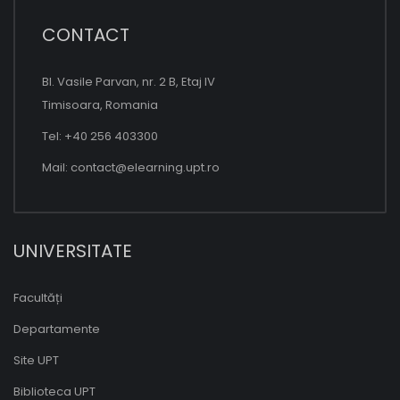
CONTACT
Bl. Vasile Parvan, nr. 2 B, Etaj IV
Timisoara, Romania
Tel: +40 256 403300
Mail:
contact@elearning.upt.ro
UNIVERSITATE
Facultăți
Departamente
Site UPT
Biblioteca UPT