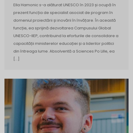
Ella Hamonic s-a alăturat UNESCO în 2023 și ocupă în
prezent funcția de specialist asociat de program în
domeniul proiectării și inovării în învățare. În această
funcție, ea sprijină dezvoltarea Campusului Global
UNESCO-IIEP, contribuind la eforturile de consolidare a
capacității ministerelor educației și a liderilor politici
din întreaga lume. Absolventă a Sciences Po Lille, ea
[…]