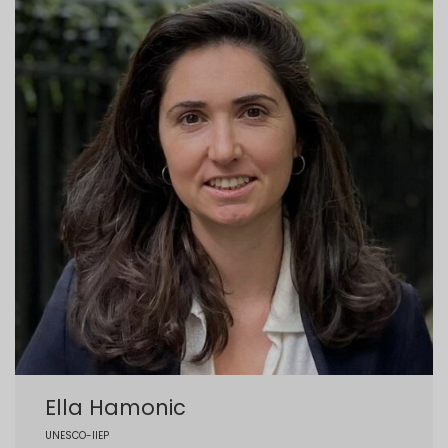
Ella Hamonic
UNESCO-IIEP