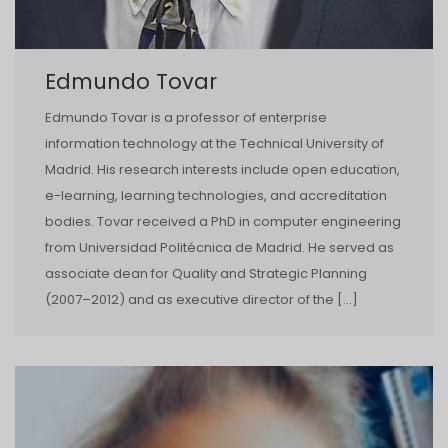
Edmundo Tovar
Edmundo Tovar is a professor of enterprise
information technology at the Technical University of
Madrid. His research interests include open education,
e-learning, learning technologies, and accreditation
bodies. Tovar received a PhD in computer engineering
from Universidad Politécnica de Madrid. He served as
associate dean for Quality and Strategic Planning
(2007–2012) and as executive director of the […]