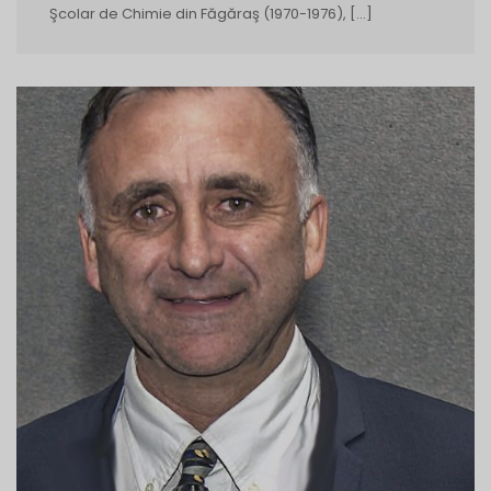
Şcolar de Chimie din Făgăraş (1970-1976), […]