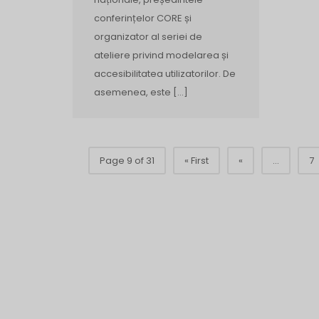
conferințelor CORE și
organizator al seriei de
ateliere privind modelarea și
accesibilitatea utilizatorilor. De
asemenea, este […]
Page 9 of 31
« First
«
...
7