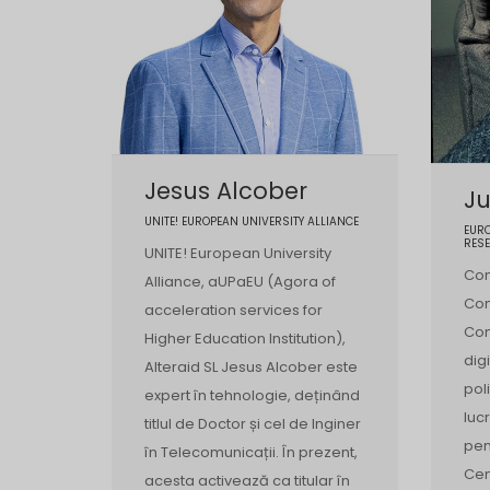
Jesus Alcober
Ju
UNITE! EUROPEAN UNIVERSITY ALLIANCE
EUR
RESE
UNITE! European University
Com
Alliance, aUPaEU (Agora of
Com
acceleration services for
Com
Higher Education Institution),
dig
Alteraid SL Jesus Alcober este
pol
expert în tehnologie, deținând
luc
titlul de Doctor și cel de Inginer
pen
în Telecomunicații. În prezent,
Cen
acesta activează ca titular în