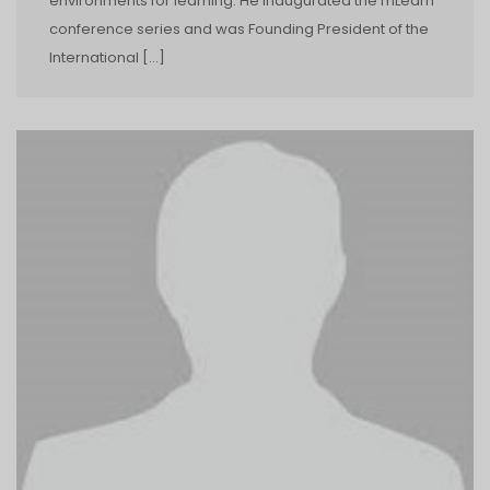
environments for learning. He inaugurated the mLearn
conference series and was Founding President of the
International […]