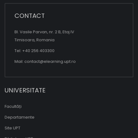
CONTACT
Bl. Vasile Parvan, nr. 2 B, Etaj IV
Timisoara, Romania
Tel: +40 256 403300
Mail:
contact@elearning.upt.ro
UNIVERSITATE
Facultăți
Departamente
Site UPT