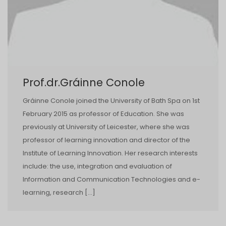
Prof.dr.Gráinne Conole
Gráinne Conole joined the University of Bath Spa on 1st
February 2015 as professor of Education. She was
previously at University of Leicester, where she was
professor of learning innovation and director of the
Institute of Learning Innovation. Her research interests
include: the use, integration and evaluation of
Information and Communication Technologies and e-
learning, research […]