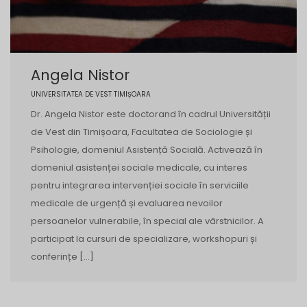
Angela Nistor
UNIVERSITATEA DE VEST TIMIȘOARA
Dr. Angela Nistor este doctorand în cadrul Universității
de Vest din Timișoara, Facultatea de Sociologie și
Psihologie, domeniul Asistență Socială. Activează în
domeniul asistenței sociale medicale, cu interes
pentru integrarea intervenției sociale în serviciile
medicale de urgență și evaluarea nevoilor
persoanelor vulnerabile, în special ale vârstnicilor. A
participat la cursuri de specializare, workshopuri și
conferințe […]