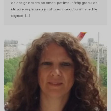
de design bazate pe emoții pot îmbunătăți gradul de
utilizare, implicarea și calitatea interacțiunii în mediile
digitale. […]