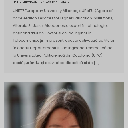
UNITE! EUROPEAN UNIVERSITY ALLIANCE
UNITE! European University Alliance, aUPaEU (Agora of
acceleration services for Higher Education Institution),
Alteraid SL Jesus Alcober este expert în tehnologie,
deținând titlul de Doctor și cel de Inginer în
Telecomunicații. În prezent, acesta activează ca titular
în cadrul Departamentului de Inginerie Telematică de
la Universitatea Politicienică din Catalonia (UPC),
desfășurându-și activitatea didactică și de […]