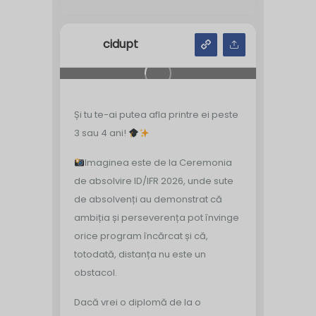
cidupt
Și tu te-ai putea afla printre ei peste
3 sau 4 ani!
Imaginea este de la Ceremonia
de absolvire ID/IFR 2026, unde sute
de absolvenți au demonstrat că
ambiția și perseverența pot învinge
orice program încărcat și că,
totodată, distanța nu este un
obstacol.
Dacă vrei o diplomă de la o