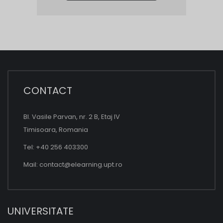
CONTACT
Bl. Vasile Parvan, nr. 2 B, Etaj IV
Timisoara, Romania
Tel: +40 256 403300
Mail:
contact@elearning.upt.ro
UNIVERSITATE