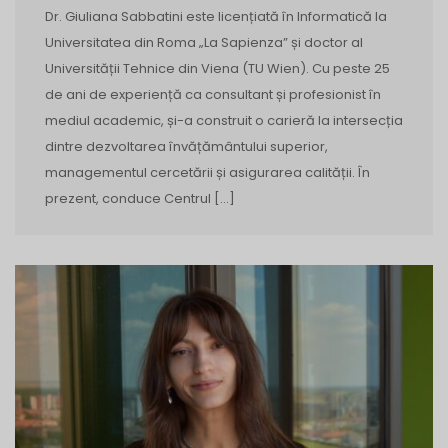
Dr. Giuliana Sabbatini este licențiată în Informatică la
Universitatea din Roma „La Sapienza” și doctor al
Universității Tehnice din Viena (TU Wien). Cu peste 25
de ani de experiență ca consultant și profesionist în
mediul academic, și-a construit o carieră la intersecția
dintre dezvoltarea învățământului superior,
managementul cercetării și asigurarea calității. În
prezent, conduce Centrul […]