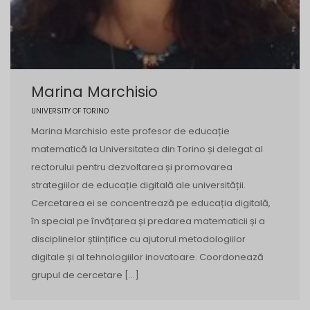
Marina Marchisio
UNIVERSITY OF TORINO
Marina Marchisio este profesor de educație
matematică la Universitatea din Torino și delegat al
rectorului pentru dezvoltarea și promovarea
strategiilor de educație digitală ale universității.
Cercetarea ei se concentrează pe educația digitală,
în special pe învățarea și predarea matematicii și a
disciplinelor științifice cu ajutorul metodologiilor
digitale și al tehnologiilor inovatoare. Coordonează
grupul de cercetare […]