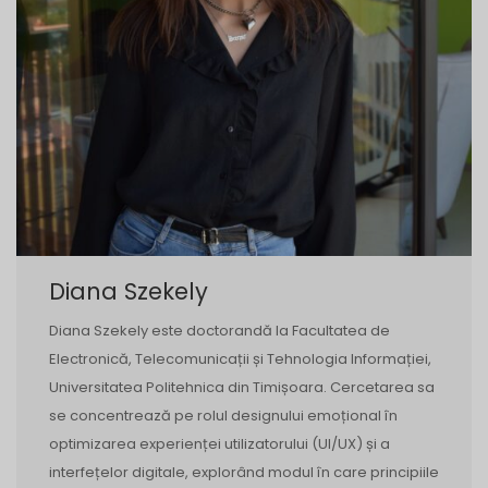
Diana Szekely
Diana Szekely este doctorandă la Facultatea de
Electronică, Telecomunicații și Tehnologia Informației,
Universitatea Politehnica din Timișoara. Cercetarea sa
se concentrează pe rolul designului emoțional în
optimizarea experienței utilizatorului (UI/UX) și a
interfețelor digitale, explorând modul în care principiile