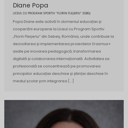
Diane Popa
LICEUL CU PROGRAM SPORTIV “FLORIN FLEȘERIU” SEBEȘ
Popa Diane este activă în domeniul educației și
cooperării europene la Liceul cu Program Sportiv
„Florin Fleșeriu” din Sebeș, România, unde contribuie la
dezvoltarea și implementarea proiectelor Erasmus+
axate pe inovarea pedagogică, transformarea
digitală și colaborarea internațională. Activitatea sa
profesională se concentrează pe promovarea
principiilor educației deschise și științei deschise în
mediul școlar prin integrarea […]