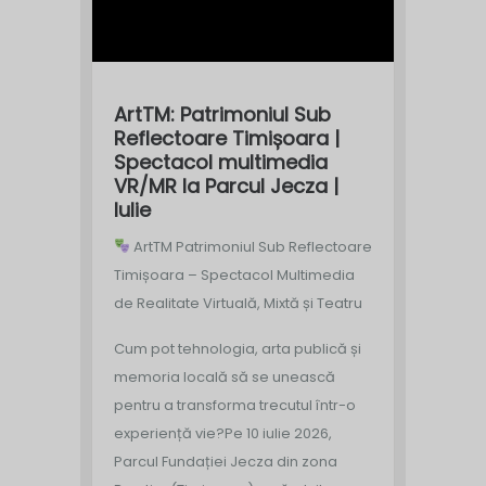
ArtTM: Patrimoniul Sub
Reflectoare Timișoara |
Spectacol multimedia
VR/MR la Parcul Jecza |
Iulie
ArtTM Patrimoniul Sub Reflectoare
Timișoara – Spectacol Multimedia
de Realitate Virtuală, Mixtă și Teatru
Cum pot tehnologia, arta publică și
memoria locală să se unească
pentru a transforma trecutul într-o
experiență vie?
Pe 10 iulie 2026,
Parcul Fundației Jecza din zona