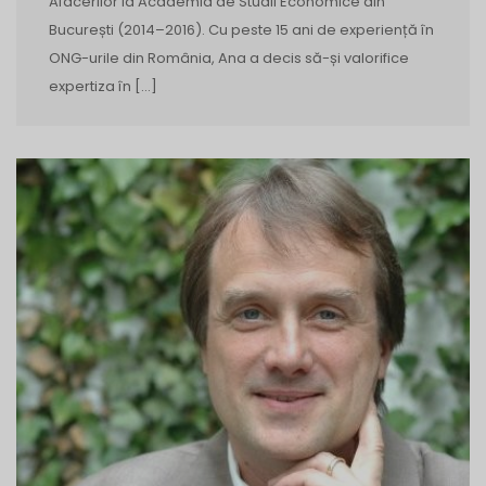
Afacerilor la Academia de Studii Economice din
București (2014–2016). Cu peste 15 ani de experiență în
ONG-urile din România, Ana a decis să-și valorifice
expertiza în […]