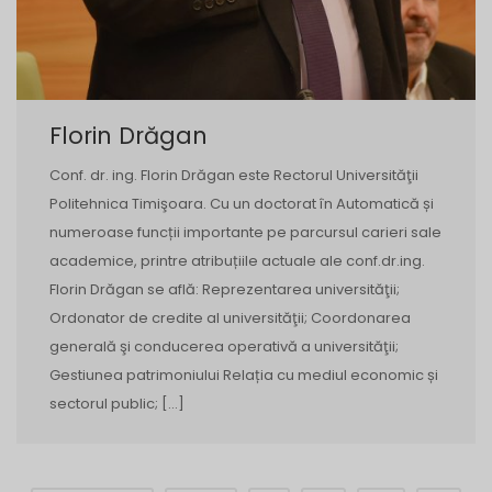
Florin Drăgan
Conf. dr. ing. Florin Drăgan este Rectorul Universităţii
Politehnica Timişoara. Cu un doctorat în Automatică și
numeroase funcții importante pe parcursul carieri sale
academice, printre atribuțiile actuale ale conf.dr.ing.
Florin Drăgan se află: Reprezentarea universităţii;
Ordonator de credite al universităţii; Coordonarea
generală şi conducerea operativă a universităţii;
Gestiunea patrimoniului Relația cu mediul economic și
sectorul public; […]