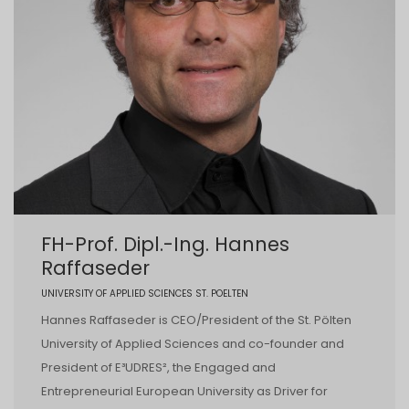
FH-Prof. Dipl.-Ing. Hannes
Raffaseder
UNIVERSITY OF APPLIED SCIENCES ST. POELTEN
Hannes Raffaseder is CEO/President of the St. Pölten
University of Applied Sciences and co-founder and
President of E³UDRES², the Engaged and
Entrepreneurial European University as Driver for