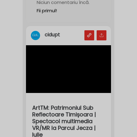
Niciun comentariu încă.
Fii primul!
cidupt
ArtTM: Patrimoniul Sub
Reflectoare Timișoara |
Spectacol multimedia
VR/MR la Parcul Jecza |
Iulie