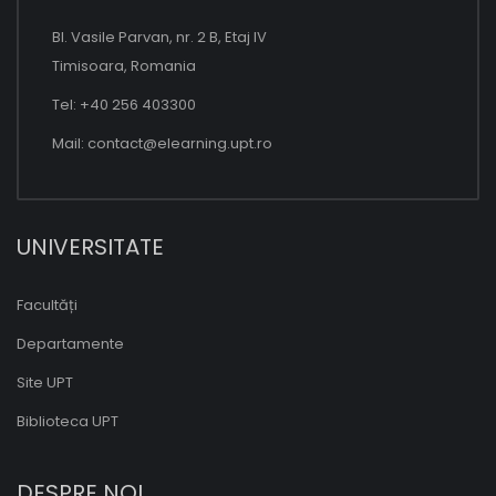
Bl. Vasile Parvan, nr. 2 B, Etaj IV
Timisoara, Romania
Tel: +40 256 403300
Mail:
contact@elearning.upt.ro
UNIVERSITATE
Facultăți
Departamente
Site UPT
Biblioteca UPT
DESPRE NOI