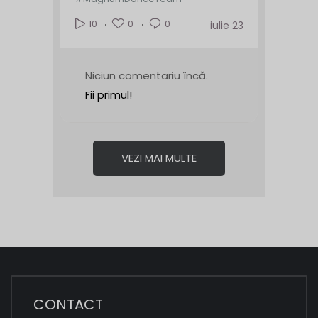
0
0
10
iulie 23
Niciun comentariu încă.
Fii primul!
VEZI MAI MULTE
CONTACT