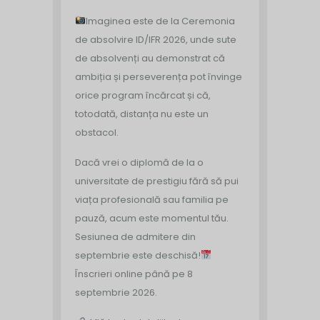
Imaginea este de la Ceremonia
de absolvire ID/IFR 2026, unde sute
de absolvenți au demonstrat că
ambiția și perseverența pot învinge
orice program încărcat și că,
totodată, distanța nu este un
obstacol.
Dacă vrei o diplomă de la o
universitate de prestigiu fără să pui
viața profesională sau familia pe
pauză, acum este momentul tău.
Sesiunea de admitere din
septembrie este deschisă!
Înscrieri online până pe 8
septembrie 2026.