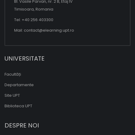
Bl. Vasile Parvan, nr. 2 B, Etaj IV
Timisoara, Romania
Tel: +40 256 403300
Mail:
contact@elearning.upt.ro
UNIVERSITATE
Facultăți
Departamente
Site UPT
Biblioteca UPT
DESPRE NOI