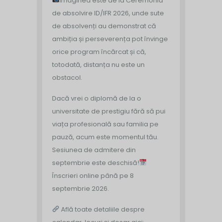
Imaginea este de la Ceremonia
de absolvire ID/IFR 2026, unde sute
de absolvenți au demonstrat că
ambiția și perseverența pot învinge
orice program încărcat și că,
totodată, distanța nu este un
obstacol.
Dacă vrei o diplomă de la o
universitate de prestigiu fără să pui
viața profesională sau familia pe
pauză, acum este momentul tău.
Sesiunea de admitere din
septembrie este deschisă!
Înscrieri online până pe 8
septembrie 2026.
Află toate detaliile despre