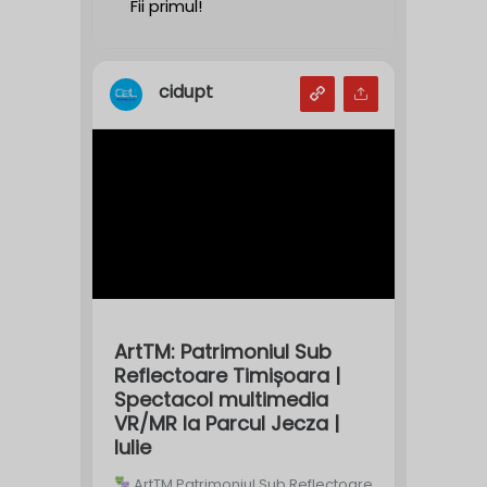
Fii primul!
cidupt
ArtTM: Patrimoniul Sub
Reflectoare Timișoara |
Spectacol multimedia
VR/MR la Parcul Jecza |
Iulie
ArtTM Patrimoniul Sub Reflectoare