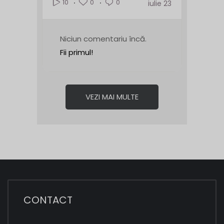
0
0
10
iulie 23
Niciun comentariu încă.
Fii primul!
VEZI MAI MULTE
CONTACT