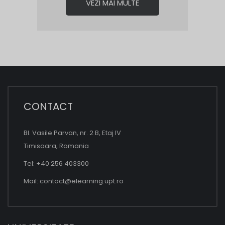
VEZI MAI MULTE
CONTACT
Bl. Vasile Parvan, nr. 2 B, Etaj IV
Timisoara, Romania
Tel: +40 256 403300
Mail:
contact@elearning.upt.ro