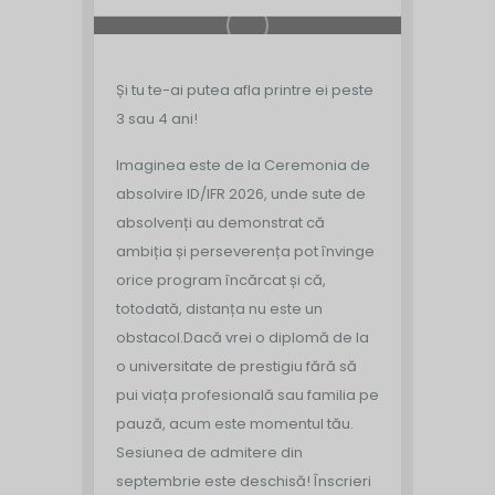
Și tu te-ai putea afla printre ei peste
3 sau 4 ani!
Imaginea este de la Ceremonia de
absolvire ID/IFR 2026, unde sute de
absolvenți au demonstrat că
ambiția și perseverența pot învinge
orice program încărcat și că,
totodată, distanța nu este un
obstacol.
Dacă vrei o diplomă de la
o universitate de prestigiu fără să
pui viața profesională sau familia pe
pauză, acum este momentul tău.
Sesiunea de admitere din
septembrie este deschisă!
Înscrieri