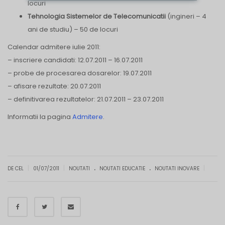
locuri
Tehnologia Sistemelor de Telecomunicatii
(ingineri – 4
ani de studiu) – 50 de locuri
Calendar admitere iulie 2011:
– inscriere candidati: 12.07.2011 – 16.07.2011
– probe de procesarea dosarelor: 19.07.2011
– afisare rezultate: 20.07.2011
– definitivarea rezultatelor: 21.07.2011 – 23.07.2011
Informatii la pagina
Admitere
.
.
.
|
|
|
DE CEL
01/07/2011
NOUTATI
NOUTATI EDUCATIE
NOUTATI INOVARE