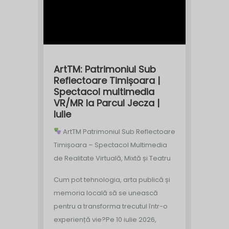
ArtTM: Patrimoniul Sub
Reflectoare Timișoara |
Spectacol multimedia
VR/MR la Parcul Jecza |
Iulie
ArtTM Patrimoniul Sub Reflectoare
Timișoara – Spectacol Multimedia
de Realitate Virtuală, Mixtă și Teatru
Cum pot tehnologia, arta publică și
memoria locală să se unească
pentru a transforma trecutul într-o
experiență vie?
Pe 10 iulie 2026,