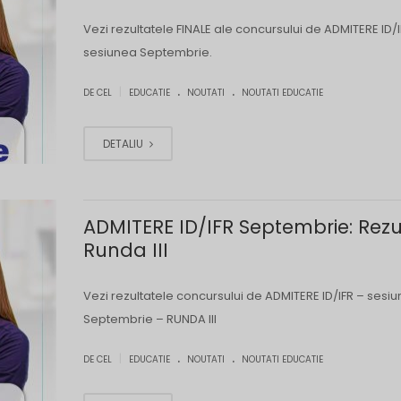
Vezi rezultatele FINALE ale concursului de ADMITERE ID/I
sesiunea Septembrie.
.
.
|
DE CEL
EDUCATIE
NOUTATI
NOUTATI EDUCATIE
DETALIU
ADMITERE ID/IFR Septembrie: Rezu
Runda III
Vezi rezultatele concursului de ADMITERE ID/IFR – sesi
Septembrie – RUNDA III
.
.
|
DE CEL
EDUCATIE
NOUTATI
NOUTATI EDUCATIE