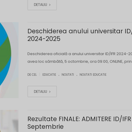
DETALIU
Deschiderea anului universitar ID
2024-2025
Deschiderea oficială a anului universitar ID/IFR 2024-2
avea loc sâmbătă, 5 octombrie, ora 09:00, ONLINE, pri
.
.
|
DE CEL
EDUCATIE
NOUTATI
NOUTATI EDUCATIE
DETALIU
Rezultate FINALE: ADMITERE ID/IFR
Septembrie