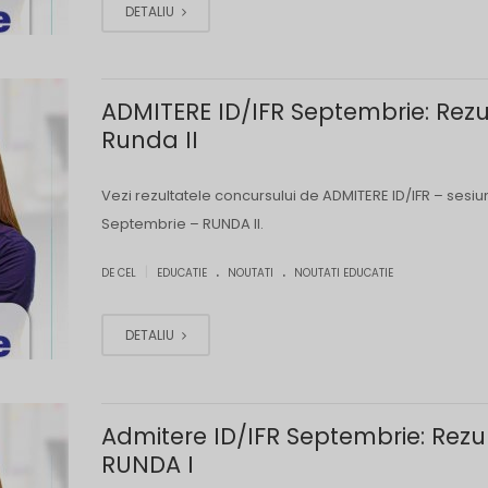
DETALIU
ADMITERE ID/IFR Septembrie: Rezu
Runda II
Vezi rezultatele concursului de ADMITERE ID/IFR – sesi
Septembrie – RUNDA II.
.
.
|
DE CEL
EDUCATIE
NOUTATI
NOUTATI EDUCATIE
DETALIU
Admitere ID/IFR Septembrie: Rezu
RUNDA I