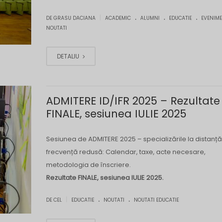
.
.
.
|
DE GRASU DACIANA
ACADEMIC
ALUMNI
EDUCATIE
EVENIME
NOUTATI
DETALIU
ADMITERE ID/IFR 2025 – Rezultate
FINALE, sesiunea IULIE 2025
Sesiunea de ADMITERE 2025 – specializările la distanță 
frecvență redusă: Calendar, taxe, acte necesare,
metodologia de înscriere.
Rezultate FINALE, sesiunea IULIE 2025.
.
.
|
DE CEL
EDUCATIE
NOUTATI
NOUTATI EDUCATIE