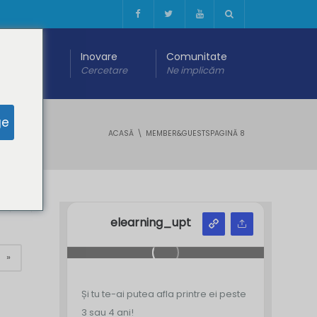
 digitală
Inovare
Comunitate
are
Cercetare
Ne implicăm
ge
ACASĂ
MEMBER&GUESTS
PAGINĂ 8
Y
Z
elearning_upt
»
Și tu te-ai putea afla printre ei peste
3 sau 4 ani!