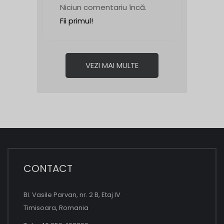
Niciun comentariu încă.
Fii primul!
VEZI MAI MULTE
CONTACT
Bl. Vasile Parvan, nr. 2 B, Etaj IV
Timisoara, Romania