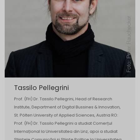
Tassilo Pellegrini
Prof. (FH) Dr. Tassilo Pellegrini, Head of Research
Institute, Department of Digital Bussines & Innovation,
St. Pölten University of Applied Sciences, Austria RO:
Prof. (FH) Dr. Tassilo Pellegrini a studiat Comerțul
Internațional la Universitatea din Linz, apoi a studiat
Științele Comunicării și Științe Politice la Universitatea