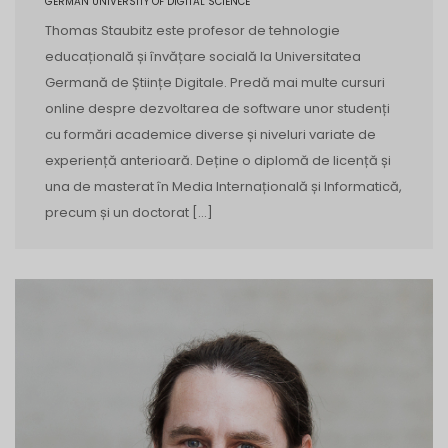
GERMAN UNIVERSITY OF DIGITAL SCIENCE
Thomas Staubitz este profesor de tehnologie
educațională și învățare socială la Universitatea
Germană de Științe Digitale. Predă mai multe cursuri
online despre dezvoltarea de software unor studenți
cu formări academice diverse și niveluri variate de
experiență anterioară. Deține o diplomă de licență și
una de masterat în Media Internațională și Informatică,
precum și un doctorat […]