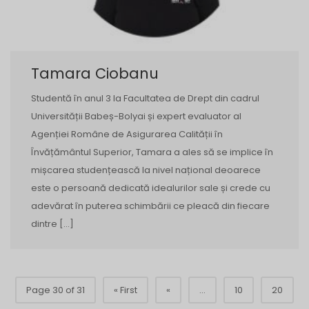
Tamara Ciobanu
Studentă în anul 3 la Facultatea de Drept din cadrul
Universității Babeș-Bolyai și expert evaluator al
Agenției Române de Asigurarea Calității în
Învățământul Superior, Tamara a ales să se implice în
mișcarea studențească la nivel național deoarece
este o persoană dedicată idealurilor sale și crede cu
adevărat în puterea schimbării ce pleacă din fiecare
dintre […]
Page 30 of 31
« First
«
...
10
20