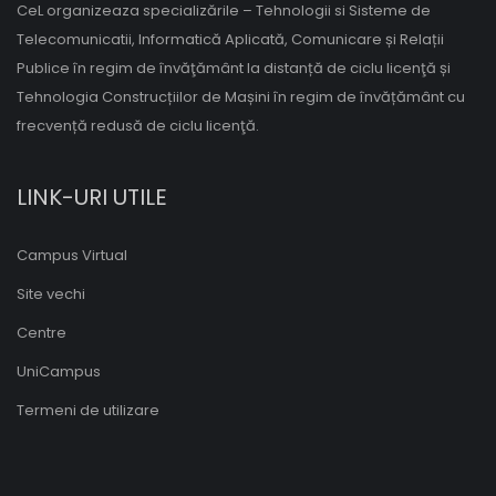
CeL organizeaza specializările – Tehnologii si Sisteme de
Telecomunicatii, Informatică Aplicată, Comunicare și Relații
Publice în regim de învăţământ la distanță de ciclu licenţă și
Tehnologia Construcțiilor de Mașini în regim de învățământ cu
frecvență redusă de ciclu licenţă.
LINK-URI UTILE
Campus Virtual
Site vechi
Centre
UniCampus
Termeni de utilizare