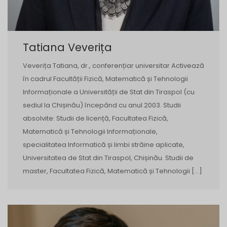
Tatiana Veverița
Veverița Tatiana, dr., conferențiar universitar Activează
în cadrul Facultății Fizică, Matematică și Tehnologii
Informaționale a Universității de Stat din Tiraspol (cu
sediul la Chișinău) începând cu anul 2003. Studii
absolvite: Studii de licență, Facultatea Fizică,
Matematică și Tehnologii Informaționale,
specialitatea Informatică și limbi străine aplicate,
Universitatea de Stat din Tiraspol, Chișinău. Studii de
master, Facultatea Fizică, Matematică și Tehnologii […]