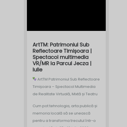
ArtTM: Patrimoniul Sub
Reflectoare Timișoara |
Spectacol multimedia
VR/MR la Parcul Jecza |
Iulie
ArtTM Patrimoniul Sub Reflectoare
Timișoara – Spectacol Multimedia
de Realitate Virtuală, Mixtă și Teatru
Cum pot tehnologia, arta publică și
memoria locală să se unească
pentru a transforma trecutul într-o