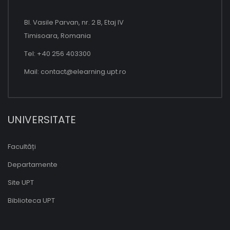
Bl. Vasile Parvan, nr. 2 B, Etaj IV
Timisoara, Romania
Tel: +40 256 403300
Mail:
contact@elearning.upt.ro
UNIVERSITATE
Facultăți
Departamente
Site UPT
Biblioteca UPT