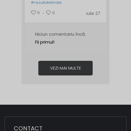
#rezultatefinale
5
0
iulie 27
Niciun comentariu încă.
Fii primul!
VEZI MAI MULTE
CONTACT