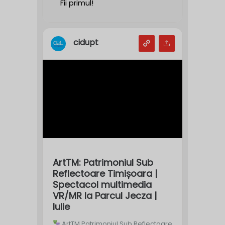
Fii primul!
cidupt
ArtTM: Patrimoniul Sub
Reflectoare Timișoara |
Spectacol multimedia
VR/MR la Parcul Jecza |
Iulie
ArtTM Patrimoniul Sub Reflectoare