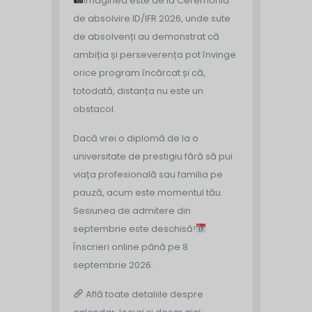
Imaginea este de la Ceremonia
de absolvire ID/IFR 2026, unde sute
de absolvenți au demonstrat că
ambiția și perseverența pot învinge
orice program încărcat și că,
totodată, distanța nu este un
obstacol.
Dacă vrei o diplomă de la o
universitate de prestigiu fără să pui
viața profesională sau familia pe
pauză, acum este momentul tău.
Sesiunea de admitere din
septembrie este deschisă!
Înscrieri online până pe 8
septembrie 2026.
Află toate detaliile despre