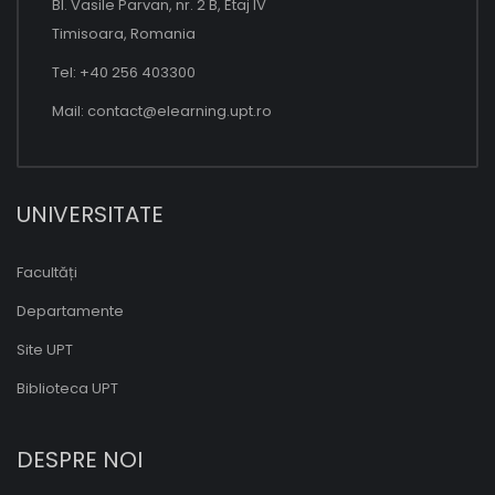
Bl. Vasile Parvan, nr. 2 B, Etaj IV
Timisoara, Romania
Tel: +40 256 403300
Mail:
contact@elearning.upt.ro
UNIVERSITATE
Facultăți
Departamente
Site UPT
Biblioteca UPT
DESPRE NOI