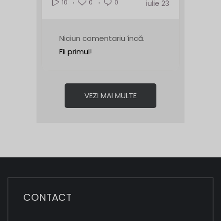
0
0
10
iulie 23
Niciun comentariu încă.
Fii primul!
VEZI MAI MULTE
CONTACT