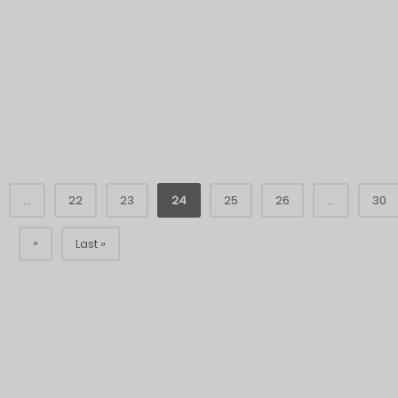
...
22
23
24
25
26
...
30
»
Last »