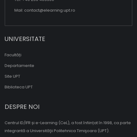
Mail:
contact@elearning.upt.ro
UNIVERSITATE
Facultăți
Departamente
Site UPT
Biblioteca UPT
DESPRE NOI
Centrul ID/IFR și e-Learning (CeL), a fost înființat în 1998, ca parte
integrantă a Universităţii Politehnica Timişoara (UPT).