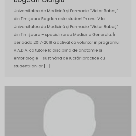
Universitatea de Medicină și Farmacie ”Victor Babeș”
din Timișoara Bogdan este student în anul V la
Universitatea de Medicină și Farmacie ”Victor Babeș”
din Timișoara – specializarea Medicina Generala. În
perioada 2017-2019 a activat ca voluntar in programul
V.A.D.A. ca tutore la disciplina de anatomie și
embriologie – sustinând de lucrări practice cu
studenții anilor […]