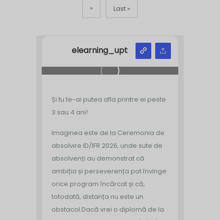
»
Last »
elearning_upt
Și tu te-ai putea afla printre ei peste
3 sau 4 ani!
Imaginea este de la Ceremonia de
absolvire ID/IFR 2026, unde sute de
absolvenți au demonstrat că
ambiția și perseverența pot învinge
orice program încărcat și că,
totodată, distanța nu este un
obstacol.
Dacă vrei o diplomă de la