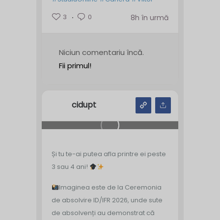
3
0
8h în urmă
Niciun comentariu încă.
Fii primul!
cidupt
Și tu te-ai putea afla printre ei peste
3 sau 4 ani!
Imaginea este de la Ceremonia
de absolvire ID/IFR 2026, unde sute
de absolvenți au demonstrat că