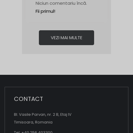
Niciun comentariu încă.
Fii primul!
VEZI MAI MULTE
CONTACT
Bl. Vasile Parvan, nr. 2 B, Etaj IV
Timisoara, Romania
Tel: +40 256 403300