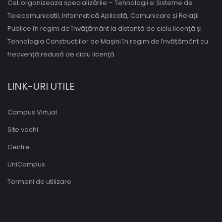
CeL organizeaza specializările – Tehnologii si Sisteme de
Telecomunicatii, Informatică Aplicată, Comunicare și Relații
Publice în regim de învăţământ la distanță de ciclu licenţă și
Tehnologia Construcțiilor de Mașini în regim de învățământ cu
frecvență redusă de ciclu licenţă.
LINK-URI UTILE
Campus Virtual
Site vechi
Centre
UniCampus
Termeni de utilizare