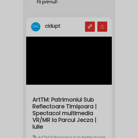
Fii primul!
cidupt
ArtTM: Patrimoniul Sub
Reflectoare Timișoara |
Spectacol multimedia
VR/MR la Parcul Jecza |
Iulie
ArtTM Patrimoniul Sub Reflectoare