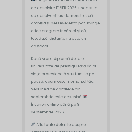
Imaginea este de la Ceremonia
de absolvire ID/IFR 2026, unde sute
de absolvenți au demonstrat că
ambiția și perseverența pot învinge
orice program încărcat și că,
totodată, distanța nu este un
obstacol.
Dacă vrei o diplomă de la o
universitate de prestigiu fără să pui
viața profesională sau familia pe
pauză, acum este momentul tău.
Sesiunea de admitere din
septembrie este deschisă!
Înscrieri online până pe 8
septembrie 2026.
Află toate detaliile despre