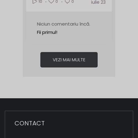
0
0
10
iulie 23
Niciun comentariu încă.
Fii primul!
VEZI MAI MULTE
CONTACT