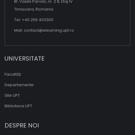
Bl. Vasile Parvan, nr. 2 B, Etaj IV
Timisoara, Romania
Tel: +40 256 403300
Mail:
contact@elearning.upt.ro
UNIVERSITATE
Facultăți
Departamente
Site UPT
Biblioteca UPT
DESPRE NOI