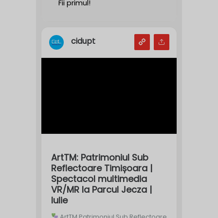
Fii primul!
cidupt
ArtTM: Patrimoniul Sub
Reflectoare Timișoara |
Spectacol multimedia
VR/MR la Parcul Jecza |
Iulie
ArtTM Patrimoniul Sub Reflectoare