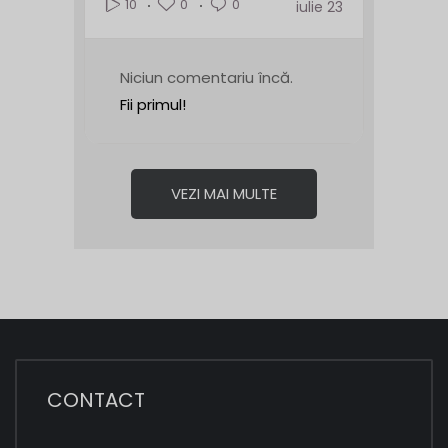
0
0
10
iulie 23
Niciun comentariu încă.
Fii primul!
VEZI MAI MULTE
CONTACT