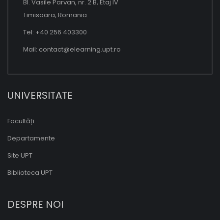
Bl. Vasile Parvan, nr. 2 B, Etaj IV
Timisoara, Romania
Tel: +40 256 403300
Mail:
contact@elearning.upt.ro
UNIVERSITATE
Facultăți
Departamente
Site UPT
Biblioteca UPT
DESPRE NOI