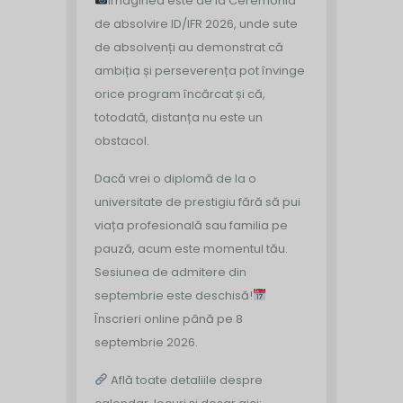
Imaginea este de la Ceremonia
de absolvire ID/IFR 2026, unde sute
de absolvenți au demonstrat că
ambiția și perseverența pot învinge
orice program încărcat și că,
totodată, distanța nu este un
obstacol.
Dacă vrei o diplomă de la o
universitate de prestigiu fără să pui
viața profesională sau familia pe
pauză, acum este momentul tău.
Sesiunea de admitere din
septembrie este deschisă!
Înscrieri online până pe 8
septembrie 2026.
Află toate detaliile despre