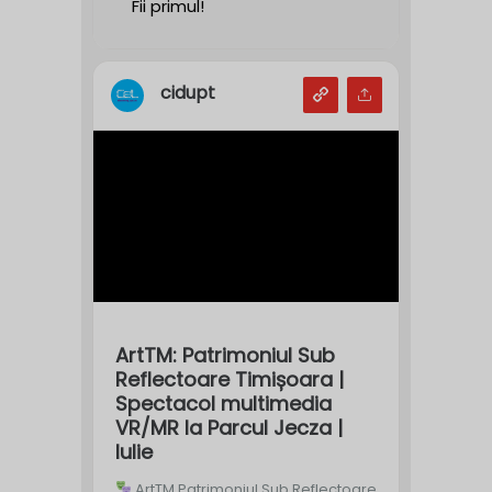
Fii primul!
cidupt
ArtTM: Patrimoniul Sub
Reflectoare Timișoara |
Spectacol multimedia
VR/MR la Parcul Jecza |
Iulie
ArtTM Patrimoniul Sub Reflectoare