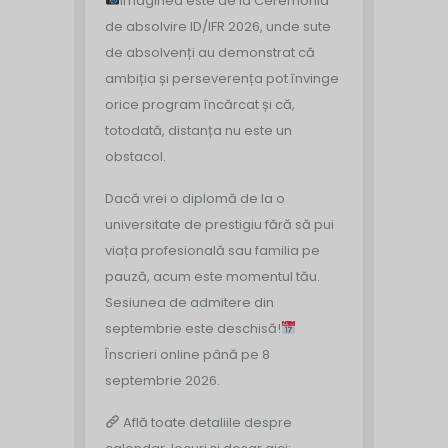
Imaginea este de la Ceremonia
de absolvire ID/IFR 2026, unde sute
de absolvenți au demonstrat că
ambiția și perseverența pot învinge
orice program încărcat și că,
totodată, distanța nu este un
obstacol.
Dacă vrei o diplomă de la o
universitate de prestigiu fără să pui
viața profesională sau familia pe
pauză, acum este momentul tău.
Sesiunea de admitere din
septembrie este deschisă!
Înscrieri online până pe 8
septembrie 2026.
Află toate detaliile despre