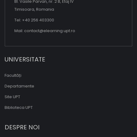
Bl. Vasile Parvan, nr. 2 B, Etaj IV
Timisoara, Romania
Tel: +40 256 403300
Mail:
contact@elearning.upt.ro
UNIVERSITATE
Facultăți
Departamente
Site UPT
Biblioteca UPT
DESPRE NOI