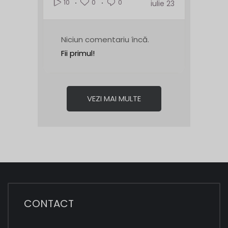
0
0
10
iulie 23
Niciun comentariu încă.
Fii primul!
VEZI MAI MULTE
CONTACT