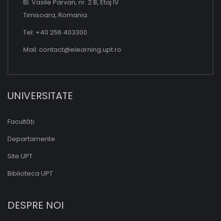
Bl. Vasile Parvan, nr. 2 B, Etaj IV
Timisoara, Romania
Tel: +40 256 403300
Mail:
contact@elearning.upt.ro
UNIVERSITATE
Facultăți
Departamente
Site UPT
Biblioteca UPT
DESPRE NOI