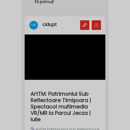
Fii primul!
cidupt
ArtTM: Patrimoniul Sub
Reflectoare Timișoara |
Spectacol multimedia
VR/MR la Parcul Jecza |
Iulie
ArtTM Patrimoniul Sub Reflectoare