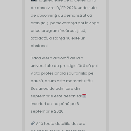
Imaginea este de la Ceremonia
de absolvire ID/IFR 2026, unde sute
de absolvenți au demonstrat că
ambiția și perseverența pot învinge
orice program încărcat și că,
totodată, distanța nu este un
obstacol.
Dacă vrei o diplomă de la o
universitate de prestigiu fără să pui
viața profesională sau familia pe
pauză, acum este momentul tău.
Sesiunea de admitere din
septembrie este deschisă!
Înscrieri online până pe 8
septembrie 2026.
Află toate detaliile despre