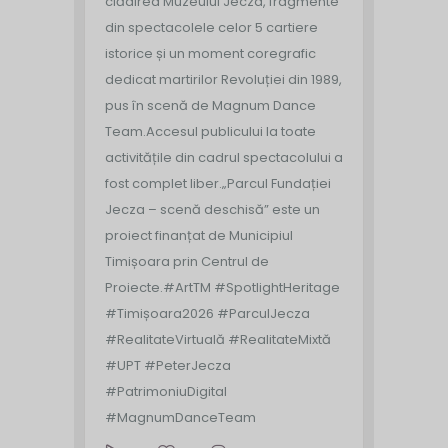
clădirea Muzeului Jecza, fragmente
din spectacolele celor 5 cartiere
istorice și un moment coregrafic
dedicat martirilor Revoluției din 1989,
pus în scenă de Magnum Dance
Team.
Accesul publicului la toate
activitățile din cadrul spectacolului a
fost complet liber.
„Parcul Fundației
Jecza – scenă deschisă” este un
proiect finanțat de Municipiul
Timișoara prin Centrul de
Proiecte.
#ArtTM #SpotlightHeritage
#Timișoara2026 #ParculJecza
#RealitateVirtuală #RealitateMixtă
#UPT #PeterJecza
#PatrimoniuDigital
#MagnumDanceTeam