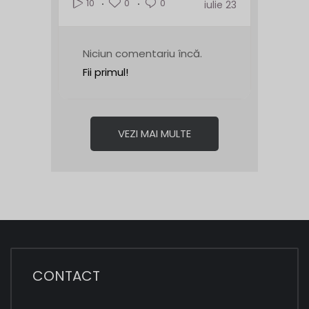
0
0
10
iulie 23
Niciun comentariu încă.
Fii primul!
VEZI MAI MULTE
CONTACT