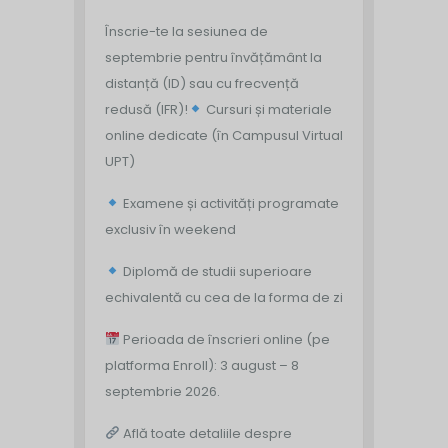
Înscrie-te la sesiunea de
septembrie pentru învățământ la
distanță (ID) sau cu frecvență
redusă (IFR)!
Cursuri și materiale
online dedicate (în Campusul Virtual
UPT)
Examene și activități programate
exclusiv în weekend
Diplomă de studii superioare
echivalentă cu cea de la forma de zi
Perioada de înscrieri online (pe
platforma Enroll): 3 august – 8
septembrie 2026.
Află toate detaliile despre