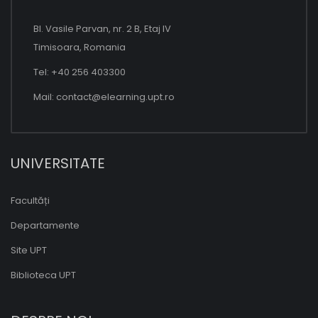
Bl. Vasile Parvan, nr. 2 B, Etaj IV
Timisoara, Romania
Tel: +40 256 403300
Mail:
contact@elearning.upt.ro
UNIVERSITATE
Facultăți
Departamente
Site UPT
Biblioteca UPT