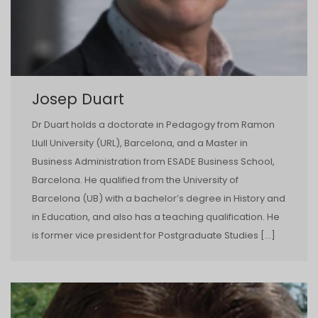
Josep Duart
Dr Duart holds a doctorate in Pedagogy from Ramon
Llull University (URL), Barcelona, and a Master in
Business Administration from ESADE Business School,
Barcelona. He qualified from the University of
Barcelona (UB) with a bachelor’s degree in History and
in Education, and also has a teaching qualification. He
is former vice president for Postgraduate Studies […]