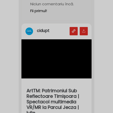
Niciun comentariu încă.
Fii primul!
cidupt
ArtTM: Patrimoniul Sub
Reflectoare Timișoara |
Spectacol multimedia
VR/MR la Parcul Jecza |
Iulie