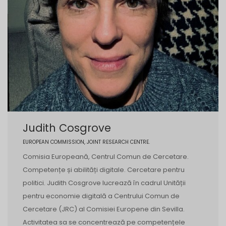
Judith Cosgrove
EUROPEAN COMMISSION, JOINT RESEARCH CENTRE.
Comisia Europeană, Centrul Comun de Cercetare.
Competențe și abilități digitale. Cercetare pentru
politici. Judith Cosgrove lucrează în cadrul Unității
pentru economie digitală a Centrului Comun de
Cercetare (JRC) al Comisiei Europene din Sevilla.
Activitatea sa se concentrează pe competențele