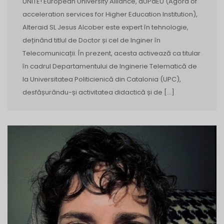
UNITE! European University Alliance, aUPaEU (Agora of
acceleration services for Higher Education Institution),
Alteraid SL Jesus Alcober este expert în tehnologie,
deținând titlul de Doctor și cel de Inginer în
Telecomunicații. În prezent, acesta activează ca titular
în cadrul Departamentului de Inginerie Telematică de
la Universitatea Politicienică din Catalonia (UPC),
desfășurându-și activitatea didactică și de […]