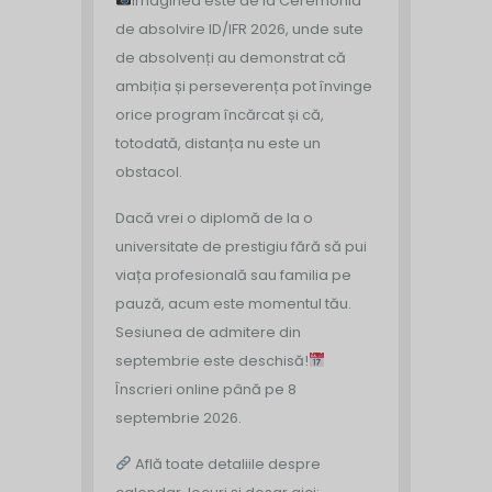
Imaginea este de la Ceremonia
de absolvire ID/IFR 2026, unde sute
de absolvenți au demonstrat că
ambiția și perseverența pot învinge
orice program încărcat și că,
totodată, distanța nu este un
obstacol.
Dacă vrei o diplomă de la o
universitate de prestigiu fără să pui
viața profesională sau familia pe
pauză, acum este momentul tău.
Sesiunea de admitere din
septembrie este deschisă!
Înscrieri online până pe 8
septembrie 2026.
Află toate detaliile despre