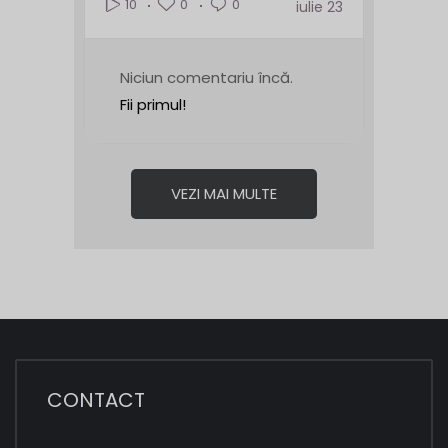
0
0
10
iulie 23
Niciun comentariu încă.
Fii primul!
VEZI MAI MULTE
CONTACT