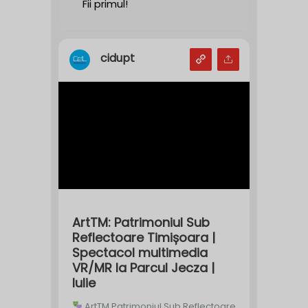
Fii primul!
cidupt
ArtTM: Patrimoniul Sub
Reflectoare Timișoara |
Spectacol multimedia
VR/MR la Parcul Jecza |
Iulie
ArtTM Patrimoniul Sub Reflectoare