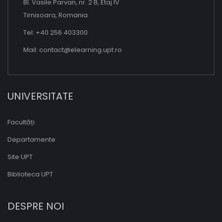
Bl. Vasile Parvan, nr. 2 B, Etaj IV
Timisoara, Romania
Tel: +40 256 403300
Mail:
contact@elearning.upt.ro
UNIVERSITATE
Facultăți
Departamente
Site UPT
Biblioteca UPT
DESPRE NOI