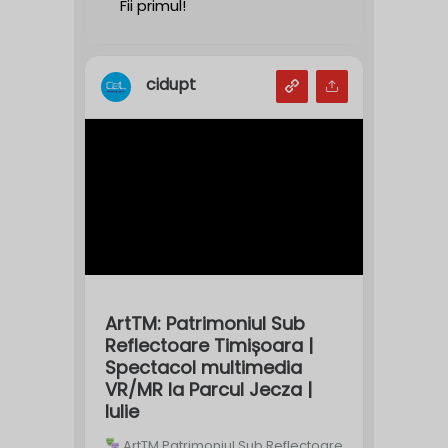
Fii primul!
cidupt
ArtTM: Patrimoniul Sub
Reflectoare Timișoara |
Spectacol multimedia
VR/MR la Parcul Jecza |
Iulie
ArtTM Patrimoniul Sub Reflectoare