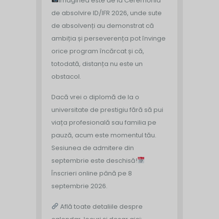
Imaginea este de la Ceremonia
de absolvire ID/IFR 2026, unde sute
de absolvenți au demonstrat că
ambiția și perseverența pot învinge
orice program încărcat și că,
totodată, distanța nu este un
obstacol.
Dacă vrei o diplomă de la o
universitate de prestigiu fără să pui
viața profesională sau familia pe
pauză, acum este momentul tău.
Sesiunea de admitere din
septembrie este deschisă!
Înscrieri online până pe 8
septembrie 2026.
Află toate detaliile despre