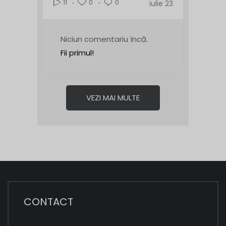
0
0
11
iulie 23
Niciun comentariu încă.
Fii primul!
VEZI MAI MULTE
CONTACT