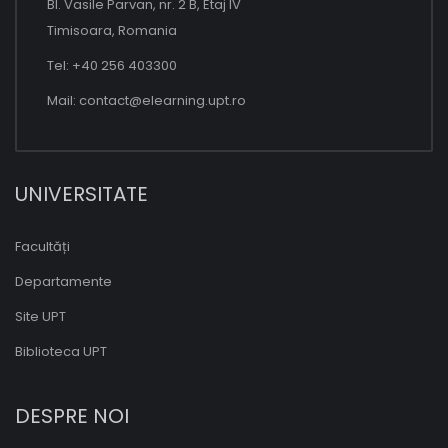
Bl. Vasile Parvan, nr. 2 B, Etaj IV
Timisoara, Romania
Tel: +40 256 403300
Mail:
contact@elearning.upt.ro
UNIVERSITATE
Facultăți
Departamente
Site UPT
Biblioteca UPT
DESPRE NOI