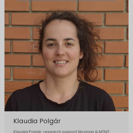
Klaudia Polgár
Klaudia Polgár, research support librarian & MTMT