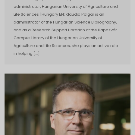
administrator, Hungarian University of Agriculture and
Life Sciences | Hungary EN: Klaudia Polgár is an
administrator of the Hungarian Science Bibliography,
and as a Research Support Librarian at the Kaposvár
Campus Library of the Hungarian University of
Agriculture and Life Sciences, she plays an active role
in helping […]