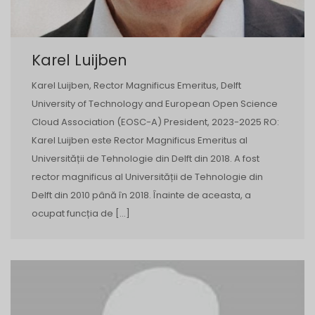
Karel Luijben
Karel Luijben, Rector Magnificus Emeritus, Delft
University of Technology and European Open Science
Cloud Association (EOSC-A) President, 2023-2025 RO:
Karel Luijben este Rector Magnificus Emeritus al
Universității de Tehnologie din Delft din 2018. A fost
rector magnificus al Universității de Tehnologie din
Delft din 2010 până în 2018. Înainte de aceasta, a
ocupat funcția de […]