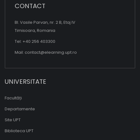
CONTACT
Bl. Vasile Parvan, nr. 2 B, Etaj IV
Timisoara, Romania
Tel: +40 256 403300
Mail:
contact@elearning.upt.ro
UNIVERSITATE
Facultăți
Departamente
Site UPT
Biblioteca UPT