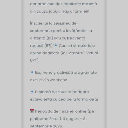
dar ai nevoie de flexibilitate maximă
din cauza jobului sau a familiei?
Înscrie-te la sesiunea de
septembrie pentru învățământ la
distanță (ID) sau cu frecvență
redusă (IFR)!
Cursuri și materiale
online dedicate (în Campusul Virtual
UPT)
Examene și activități programate
exclusiv în weekend
Diplomă de studii superioare
echivalentă cu cea de la forma de zi
Perioada de înscrieri online (pe
platforma Enroll): 3 august – 8
septembrie 2026.