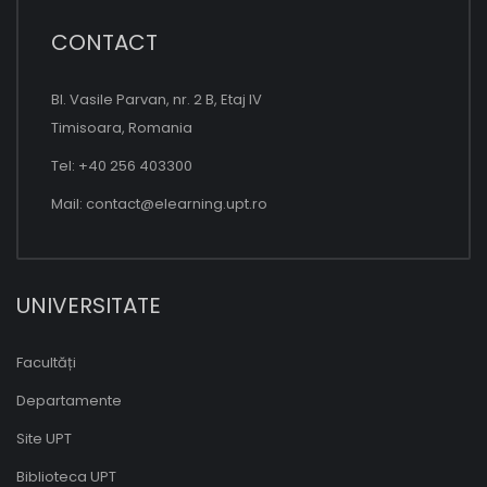
CONTACT
Bl. Vasile Parvan, nr. 2 B, Etaj IV
Timisoara, Romania
Tel: +40 256 403300
Mail:
contact@elearning.upt.ro
UNIVERSITATE
Facultăți
Departamente
Site UPT
Biblioteca UPT