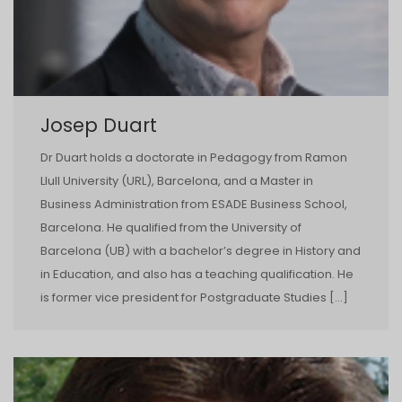
Josep Duart
Dr Duart holds a doctorate in Pedagogy from Ramon
Llull University (URL), Barcelona, and a Master in
Business Administration from ESADE Business School,
Barcelona. He qualified from the University of
Barcelona (UB) with a bachelor’s degree in History and
in Education, and also has a teaching qualification. He
is former vice president for Postgraduate Studies […]