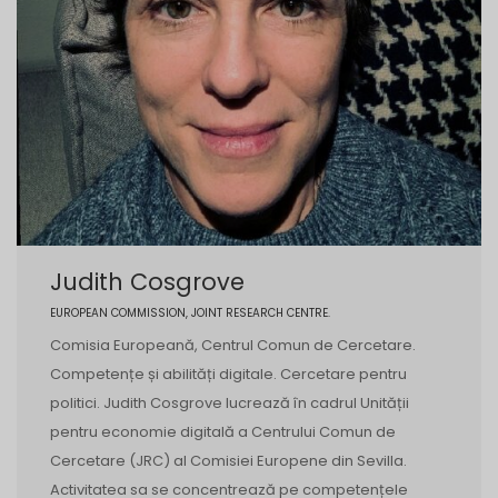
Judith Cosgrove
EUROPEAN COMMISSION, JOINT RESEARCH CENTRE.
Comisia Europeană, Centrul Comun de Cercetare.
Competențe și abilități digitale. Cercetare pentru
politici. Judith Cosgrove lucrează în cadrul Unității
pentru economie digitală a Centrului Comun de
Cercetare (JRC) al Comisiei Europene din Sevilla.
Activitatea sa se concentrează pe competențele