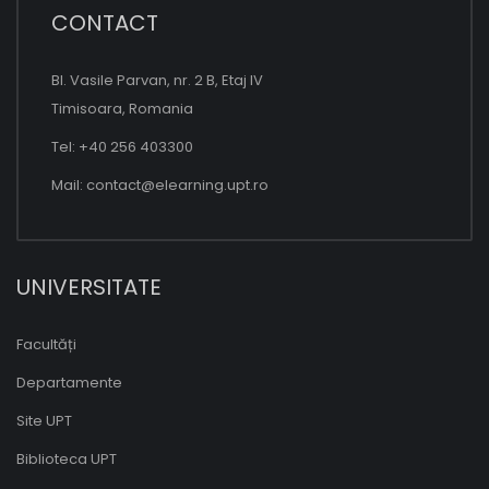
CONTACT
Bl. Vasile Parvan, nr. 2 B, Etaj IV
Timisoara, Romania
Tel: +40 256 403300
Mail:
contact@elearning.upt.ro
UNIVERSITATE
Facultăți
Departamente
Site UPT
Biblioteca UPT