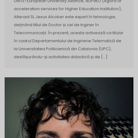
UNITE! European University Alliance, aUPaEU (Agora of
acceleration services for Higher Education Institution),
Alteraid SL Jesus Alcober este expert în tehnologie,
deținând titlul de Doctor și cel de Inginer în
Telecomunicații. În prezent, acesta activează ca titular
în cadrul Departamentului de Inginerie Telematică de
la Universitatea Politicienică din Catalonia (UPC),
desfășurându-și activitatea didactică și de […]