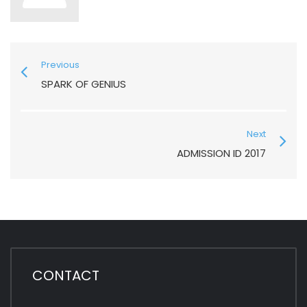
Previous
SPARK OF GENIUS
Next
ADMISSION ID 2017
CONTACT