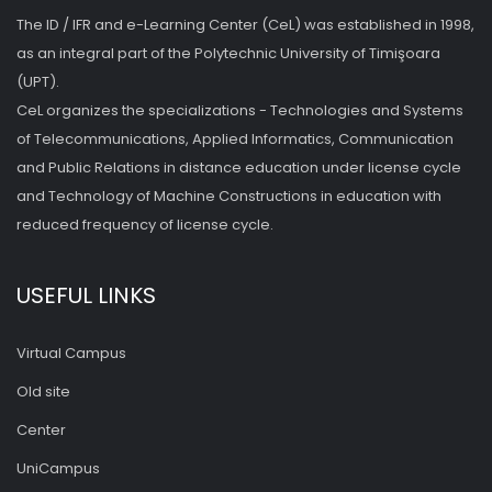
The ID / IFR and e-Learning Center (CeL) was established in 1998,
as an integral part of the Polytechnic University of Timişoara
(UPT).
CeL organizes the specializations - Technologies and Systems
of Telecommunications, Applied Informatics, Communication
and Public Relations in distance education under license cycle
and Technology of Machine Constructions in education with
reduced frequency of license cycle.
USEFUL LINKS
Virtual Campus
Old site
Center
UniCampus