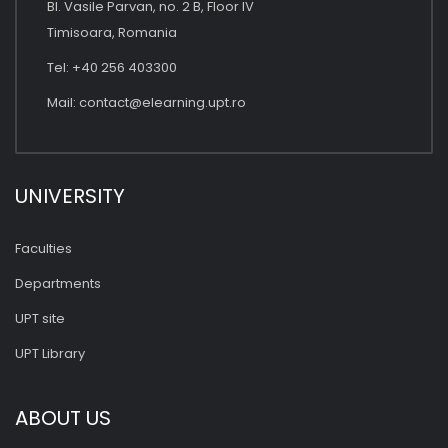
Bl. Vasile Parvan, no. 2 B, Floor IV
Timisoara, Romania
Tel: +40 256 403300
Mail:
contact@elearning.upt.ro
UNIVERSITY
Faculties
Departments
UPT site
UPT Library
ABOUT US